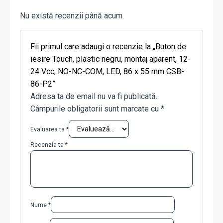
Nu există recenzii până acum.
Fii primul care adaugi o recenzie la „Buton de
iesire Touch, plastic negru, montaj aparent, 12-
24 Vcc, NO-NC-COM, LED, 86 x 55 mm CSB-
86-P2”
Adresa ta de email nu va fi publicată.
Câmpurile obligatorii sunt marcate cu
*
Evaluarea ta
*
Recenzia ta
*
Nume
*