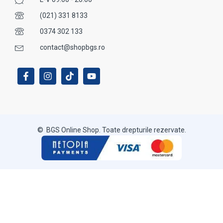
(021) 331 8133
0374 302 133
contact@shopbgs.ro
© BGS Online Shop. Toate drepturile rezervate.