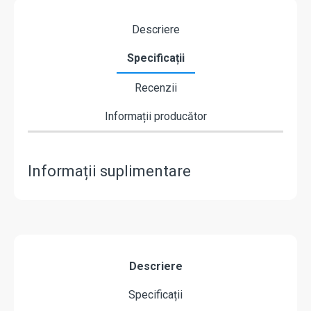
Descriere
Specificații
Recenzii
Informații producător
Informații suplimentare
Descriere
Specificații