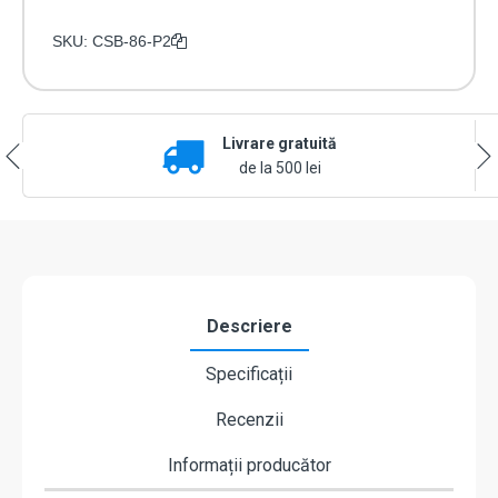
SKU:
CSB-86-P2
Livrare gratuită
de la 500 lei
Descriere
Specificații
Recenzii
Informații producător