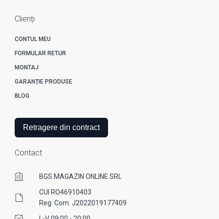
Clienți
CONTUL MEU
FORMULAR RETUR
MONTAJ
GARANȚIE PRODUSE
BLOG
Retragere din contract
Contact
BGS MAGAZIN ONLINE SRL
CUI RO46910403
Reg. Com. J2022019177409
L-V 09:00 - 20:00