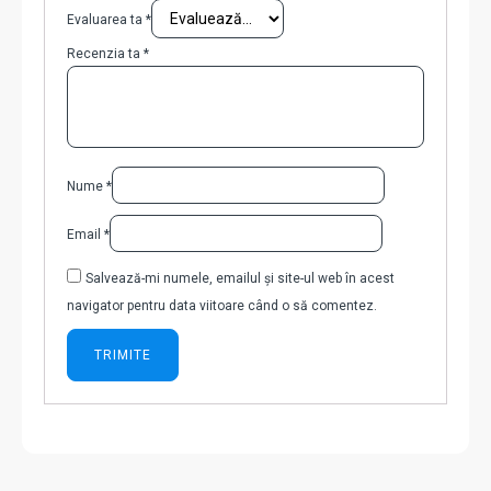
Evaluarea ta
*
Recenzia ta
*
Nume
*
Email
*
Salvează-mi numele, emailul și site-ul web în acest
navigator pentru data viitoare când o să comentez.