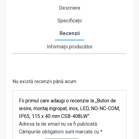
Descriere
Specificații
Recenzii
Informații producător
Nu există recenzii până acum.
Fii primul care adaugi o recenzie la „Buton de
iesire, montaj ingropat, inox, LED, NO-NC-COM,
IP65, 115 x 40 mm CSB-408LW”
Adresa ta de email nu va fi publicată.
Câmpurile obligatorii sunt marcate cu
*