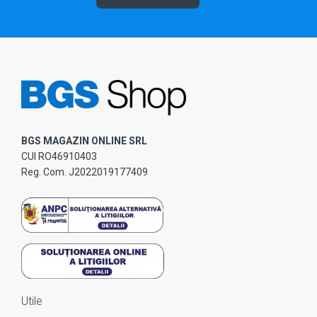
BGS MAGAZIN ONLINE SRL
CUI RO46910403
Reg. Com. J2022019177409
Utile