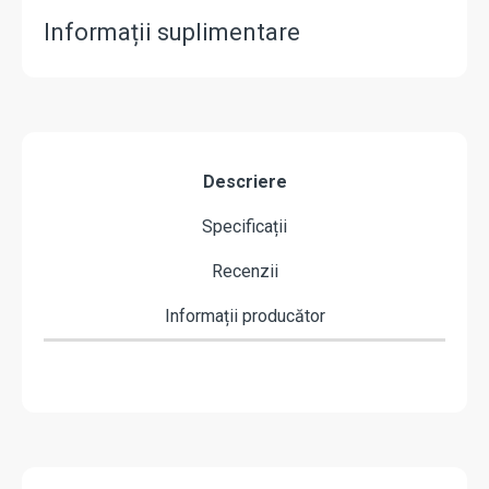
Informații suplimentare
Descriere
Specificații
Recenzii
Informații producător