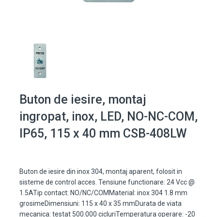
Buton de iesire, montaj
ingropat, inox, LED, NO-NC-COM,
IP65, 115 x 40 mm CSB-408LW
Buton de iesire din inox 304, montaj aparent, folosit in
sisteme de control acces. Tensiune functionare: 24 Vcc @
1.5ATip contact: NO/NC/COMMaterial: inox 304 1.8 mm
grosimeDimensiuni: 115 x 40 x 35 mmDurata de viata
mecanica: testat 500.000 cicluriTemperatura operare: -20