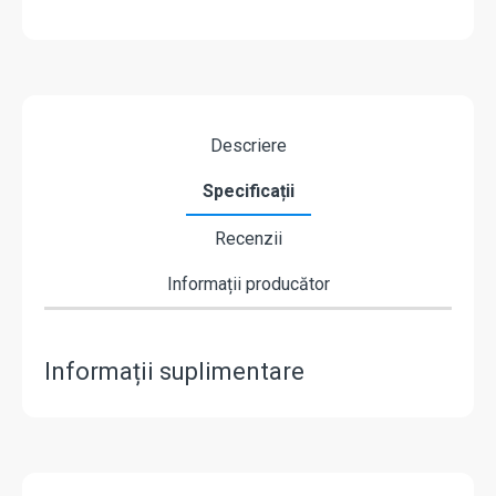
"
Descriere
Specificații
Recenzii
Informații producător
Informații suplimentare