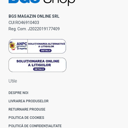
BGS MAGAZIN ONLINE SRL
CUI RO46910403
Reg. Com. J2022019177409
Utile
DESPRE NOI
LIVRAREA PRODUSELOR
RETURNARE PRODUSE
POLITICA DE COOKIES
POLITICĂ DE CONFIDENȚIALITATE