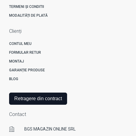
TERMENI ȘI CONDITII
MODALITĂȚI DE PLATĂ
Clienți
CONTUL MEU
FORMULAR RETUR
MONTAJ
GARANȚIE PRODUSE
BLOG
Retragere din contract
Contact
BGS MAGAZIN ONLINE SRL