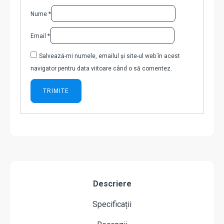
Nume
*
Email
*
Salvează-mi numele, emailul și site-ul web în acest
navigator pentru data viitoare când o să comentez.
Descriere
Specificații