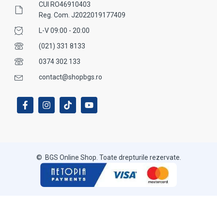
CUI RO46910403
Reg. Com. J2022019177409
L-V 09:00 - 20:00
(021) 331 8133
0374 302 133
contact@shopbgs.ro
© BGS Online Shop. Toate drepturile rezervate.