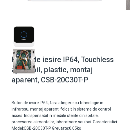
Buton de iesire IP64, Touchless
ajustabil, plastic, montaj
aparent, CSB-20C30T-P
Buton de iesire IP64, fara atingere cu tehnologie in
infrarosu, montaj aparent, folosit in sisteme de control
acces. Indispensabil in mediile sterile din spitale,
procesarea alimentelor, laboratoare sau bai. Caracteristici:
Model:CSB-20C30T-P Greutate:0.05kg