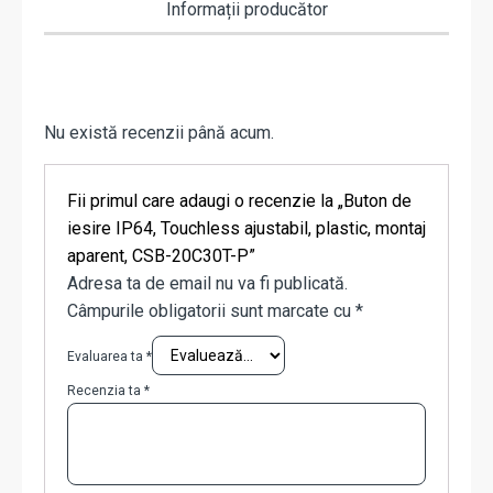
Informații producător
Nu există recenzii până acum.
Fii primul care adaugi o recenzie la „Buton de
iesire IP64, Touchless ajustabil, plastic, montaj
aparent, CSB-20C30T-P”
Adresa ta de email nu va fi publicată.
Câmpurile obligatorii sunt marcate cu
*
Evaluarea ta
*
Recenzia ta
*