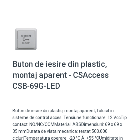
Buton de iesire din plastic,
montaj aparent - CSAccess
CSB-69G-LED
Buton de iesire din plastic, montaj aparent, folosit in
sisteme de control acces. Tensiune functionare: 12 VccTip
contact: NO/NC/COMMaterial: ABSDimensiuni: 69 x 69 x
35 mmDurata de viata mecanica: testat 500.000
cicluriTemperatura operare: -20 °C Ã· +55 °CUmiditate in