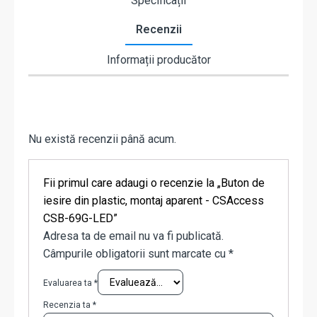
Specificații
Recenzii
Informații producător
Nu există recenzii până acum.
Fii primul care adaugi o recenzie la „Buton de
iesire din plastic, montaj aparent - CSAccess
CSB-69G-LED”
Adresa ta de email nu va fi publicată.
Câmpurile obligatorii sunt marcate cu
*
Evaluarea ta
*
Recenzia ta
*