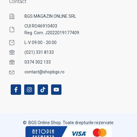
Contact
BGS MAGAZIN ONLINE SRL
CUI RO46910403
Reg. Com. J2022019177409
L-V 09:00 - 20:00
(021) 331 8133
0374 302 133
contact@shopbgs.ro
© BGS Online Shop. Toate drepturile rezervate.