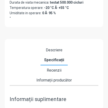
Durata de viata mecanica:
testat 500.000 cicluri
Temperatura operare:
-20 °C Ã· +55 °C
Umiditate in operare:
0 Ã· 95 %
"
Descriere
Specificații
Recenzii
Informații producător
Informații suplimentare