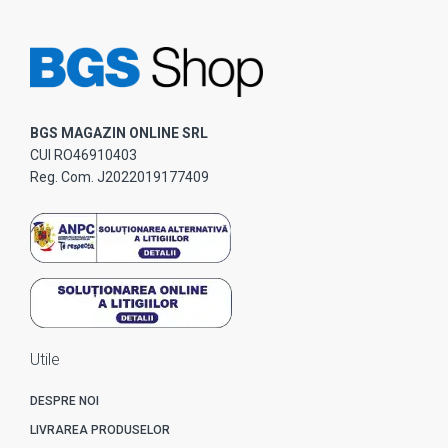
BGS MAGAZIN ONLINE SRL
CUI RO46910403
Reg. Com. J2022019177409
Utile
DESPRE NOI
LIVRAREA PRODUSELOR