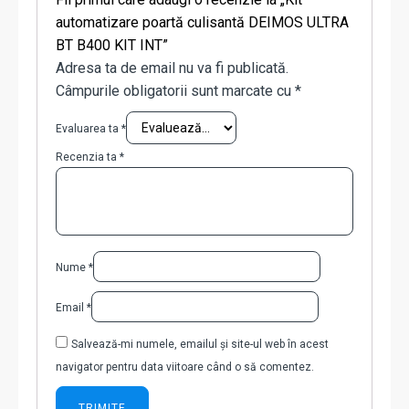
automatizare poartă culisantă DEIMOS ULTRA
BT B400 KIT INT”
Adresa ta de email nu va fi publicată.
Câmpurile obligatorii sunt marcate cu
*
Evaluarea ta
*
Recenzia ta
*
Nume
*
Email
*
Salvează-mi numele, emailul și site-ul web în acest
navigator pentru data viitoare când o să comentez.