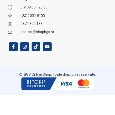
L-V 09:00 - 20:00
(021) 331 8133
0374 302 133
contact@shopbgs.ro
© BGS Online Shop. Toate drepturile rezervate.