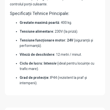
controlul porții culisante.
Specificații Tehnice Principale:
Greutate maximă poartă:
400 kg.
Tensiune alimentare:
230V (la priză).
Tensiune funcționare motor:
24V
(siguranță și
performanță).
Viteză de deschidere:
12 metri / minut.
Ciclu de lucru:
Intensiv
(ideal pentru locuințe cu
trafic mare).
Grad de protecție:
IP44 (rezistent la praf și
intemperii).