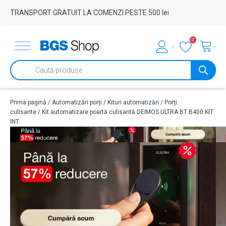
TRANSPORT GRATUIT LA COMENZI PESTE 500 lei
0
Products
search
Prima pagină
/
Automatizări porți
/
Kituri automatizări
/
Porți
culisante
/ Kit automatizare poartă culisantă DEIMOS ULTRA BT B400 KIT
INT