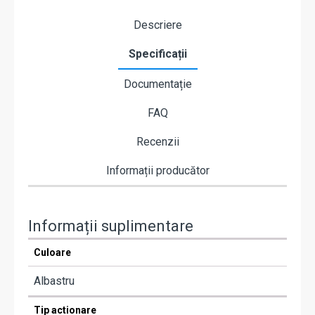
Descriere
Specificații
Documentație
FAQ
Recenzii
Informații producător
Informații suplimentare
Culoare
Albastru
Tip actionare