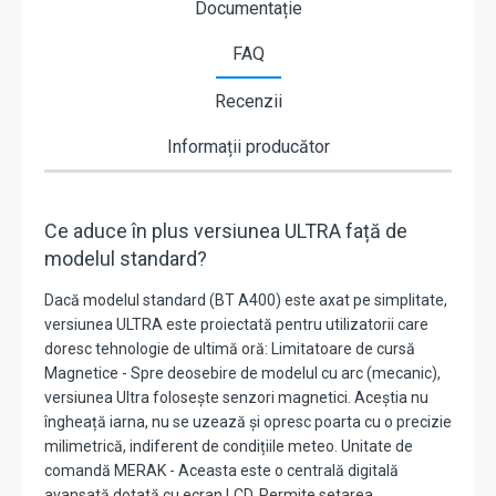
Documentație
FAQ
Recenzii
Informații producător
Ce aduce în plus versiunea ULTRA față de
modelul standard?
Dacă modelul standard (BT A400) este axat pe simplitate,
versiunea ULTRA este proiectată pentru utilizatorii care
doresc tehnologie de ultimă oră: Limitatoare de cursă
Magnetice - Spre deosebire de modelul cu arc (mecanic),
versiunea Ultra folosește senzori magnetici. Aceștia nu
îngheață iarna, nu se uzează și opresc poarta cu o precizie
milimetrică, indiferent de condițiile meteo. Unitate de
comandă MERAK - Aceasta este o centrală digitală
avansată dotată cu ecran LCD. Permite setarea