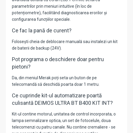
parametrilor prin meniuri intuitive (în loc de
potențiometre), facilitând diagnosticarea erorilor și
configurarea funcțiilor speciale.
Ce fac la pană de curent?
Folosești cheia de deblocare manuală sau instalezi un kit
de baterii de backup (24V).
Pot programa o deschidere doar pentru
pietoni?
Da, din meniul Merak poți seta un buton de pe
telecomandă să deschidă poarta doar 1 metru.
Ce cuprinde kit-ul automatizare poartă
culisantă DEIMOS ULTRA BT B400 KIT INT?
Kit-ul contine motorul, unitatea de control incorporata, o
lampa semnalizare optica, un set de fotocelule, doua
telecomenzi cu patru canale. Nu contine cremaliere - se