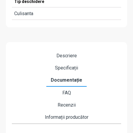
Tip deschidere
Culisanta
Descriere
Specificații
Documentație
FAQ
Recenzii
Informații producător