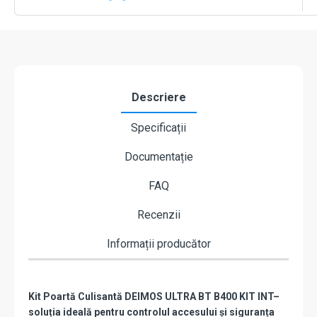
KIT
INT
Descriere
Specificații
Documentație
FAQ
Recenzii
Informații producător
Kit Poartă Culisantă DEIMOS ULTRA BT B400 KIT INT–
soluția ideală pentru controlul accesului și siguranța