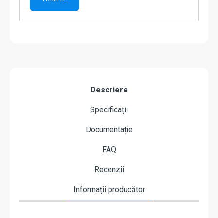
Descriere
Specificații
Documentație
FAQ
Recenzii
Informații producător