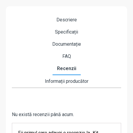
Descriere
Specificații
Documentație
FAQ
Recenzii
Informații producător
Nu există recenzii până acum.
Fii primul care adaugi o recenzie la „Kit