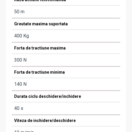
50 m
Greutate maxima suportata
400 Kg
Forta de tractiune maxima
300 N
Forta de tractiune minima
140 N
Durata ciclu deschidere/inchidere
40 s
Viteza de inchidere/deschidere