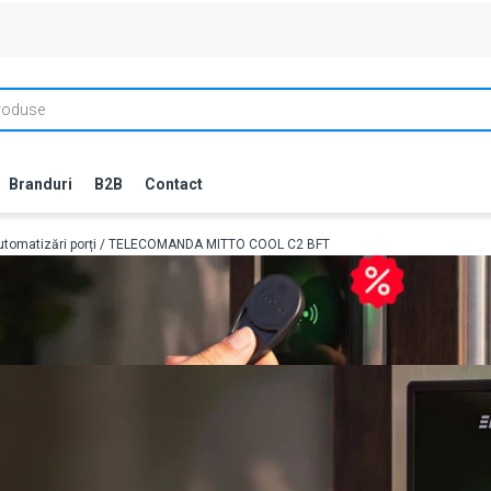
Branduri
B2B
Contact
tomatizări porți
/ TELECOMANDA MITTO COOL C2 BFT