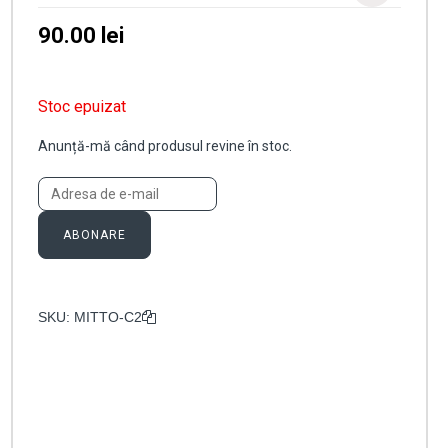
90.00
lei
Stoc epuizat
Anunță-mă când produsul revine în stoc.
ABONARE
SKU:
MITTO-C2