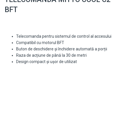
BFT
Telecomanda pentru sistemul de control al accesului
Compatibil cu motorul BFT
Buton de deschidere și închidere automată a porții
Raza de acțiune de până la 30 de metri
Design compact și ușor de utilizat