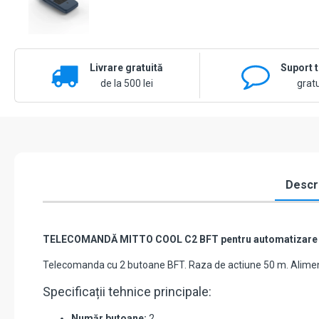
Livrare gratuită
Suport 
de la 500 lei
gratu
Descr
TELECOMANDĂ MITTO COOL C2 BFT pentru automatizare po
Telecomanda cu 2 butoane BFT. Raza de actiune 50 m. Alimenta
Specificații tehnice principale:
Număr butoane:
2.