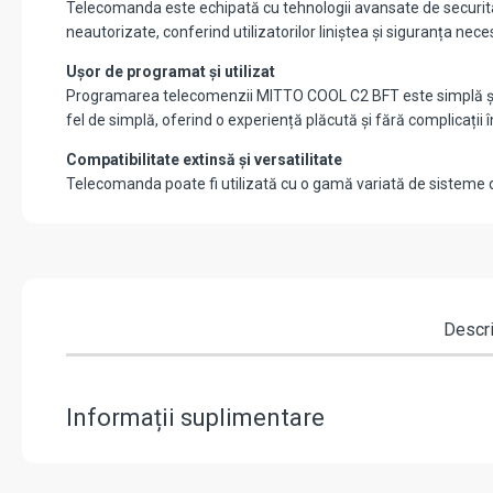
Telecomanda este echipată cu tehnologii avansate de securitate
neautorizate, conferind utilizatorilor liniștea și siguranța nece
Ușor de programat și utilizat
Programarea telecomenzii MITTO COOL C2 BFT este simplă și intu
fel de simplă, oferind o experiență plăcută și fără complicații în
Compatibilitate extinsă și versatilitate
Telecomanda poate fi utilizată cu o gamă variată de sisteme de
Descr
Informații suplimentare