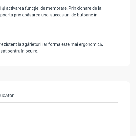
i și activarea funcției de memorare. Prin clonare de la
poarta prin apăsarea unei succesiuni de butoane în
 rezistent la zgârieturi, iar forma este mai ergonomică,
sat pentru înlocuire.
ducător