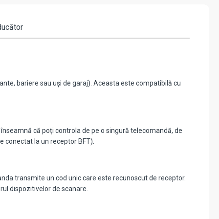
ducător
nte, bariere sau uși de garaj). Aceasta este compatibilă cu
a înseamnă că poți controla de pe o singură telecomandă, de
te conectat la un receptor BFT).
anda transmite un cod unic care este recunoscut de receptor.
rul dispozitivelor de scanare.