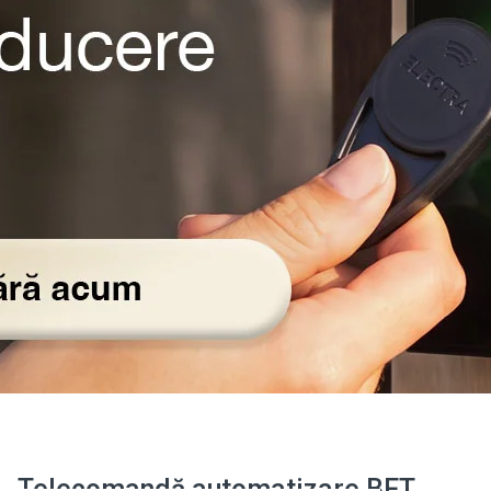
Telecomandă automatizare BFT