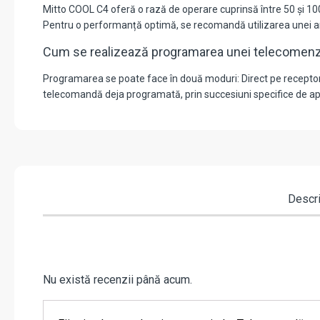
Mitto COOL C4 oferă o rază de operare cuprinsă între 50 și 100
Pentru o performanță optimă, se recomandă utilizarea unei a
Cum se realizează programarea unei telecomenz
Programarea se poate face în două moduri: Direct pe receptor 
telecomandă deja programată, prin succesiuni specifice de apăs
Descr
Nu există recenzii până acum.