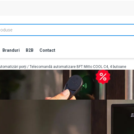
Branduri
B2B
Contact
tomatizări porți
/ Telecomandă automatizare BFT Mitto COOL C4, 4 butoane