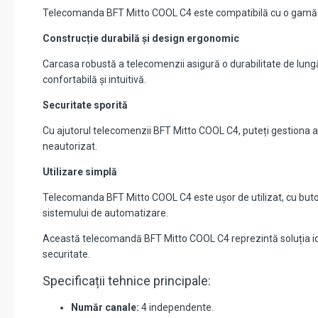
Telecomanda BFT Mitto COOL C4 este compatibilă cu o gamă la
Construcție durabilă și design ergonomic
Carcasa robustă a telecomenzii asigură o durabilitate de lungă
confortabilă și intuitivă.
Securitate sporită
Cu ajutorul telecomenzii BFT Mitto COOL C4, puteți gestiona acc
neautorizat.
Utilizare simplă
Telecomanda BFT Mitto COOL C4 este ușor de utilizat, cu butoan
sistemului de automatizare.
Această telecomandă BFT Mitto COOL C4 reprezintă soluția idea
securitate.
Specificații tehnice principale:
Număr canale:
4 independente.