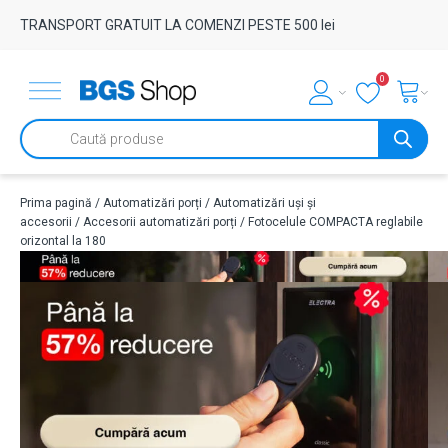
TRANSPORT GRATUIT LA COMENZI PESTE 500 lei
0
Products
search
Prima pagină
/
Automatizări porți
/
Automatizări uși și
accesorii
/
Accesorii automatizări porți
/ Fotocelule COMPACTA reglabile
orizontal la 180