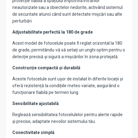
protecție fiabilă a spațiului împotriva intrărilor
neautorizate sau a obiectelor nedorite, activând sistemul
de securitate atunci când sunt detectate mișcări sau alte
perturbări.
Adjustabilitate perfectă la 180 de grade
Acest model de fotocelule poate fi reglat orizontal la 180
de grade, permitându-vă să setați un unghi optim pentru o
detecție precisă și sigură a mișcărilor în zona protejată.
Construcție compactă și durabilă
Aceste fotocelule sunt ușor de instalat în diferite locații și
oferă rezistență la condițiile meteo variate, asigurând o
funcționare fiabilă pe termen lung.
Sensibilitate ajustabilă
Reglează sensibilitatea fotocelulelor pentru alerte rapide
și precise, adaptate nevoilor sistemului tău.
Conectivitate simplă