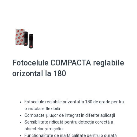
Fotocelule COMPACTA reglabile
orizontal la 180
Fotocelule reglabile orizontal la 180 de grade pentru
o instalare flexibilă
Compacte și ușor de integrat în diferite aplicații
Sensibilitate ridicată pentru detecția corectă a
obiectelor și mișcării
Funcționalitate de înaltă calitate pentru o durată