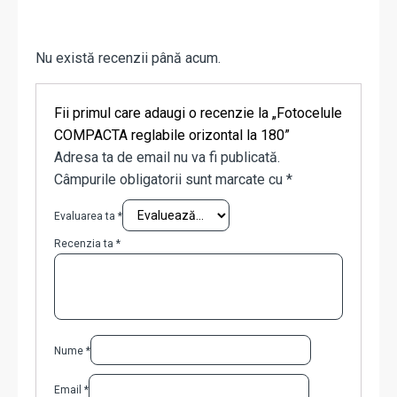
Nu există recenzii până acum.
Fii primul care adaugi o recenzie la „Fotocelule
COMPACTA reglabile orizontal la 180”
Adresa ta de email nu va fi publicată.
Câmpurile obligatorii sunt marcate cu
*
Evaluarea ta
*
Recenzia ta
*
Nume
*
Email
*