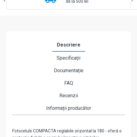
de la 500 lei
Descriere
Specificații
Documentație
FAQ
Recenzii
Informații producător
Fotocelule COMPACTA reglabile orizontal la 180 - oferă o