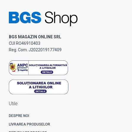
BGS MAGAZIN ONLINE SRL
CUI RO46910403
Reg. Com. J2022019177409
Utile
DESPRE NOI
LIVRAREA PRODUSELOR