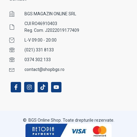
BGS MAGAZIN ONLINE SRL
CUI RO46910403
Reg. Com. J2022019177409
L-V 09:00 - 20:00
(021) 331 8133
0374 302 133
contact@shopbgs.ro
© BGS Online Shop. Toate drepturile rezervate.