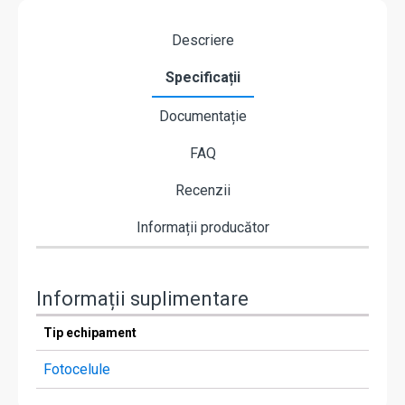
Descriere
Specificații
Documentație
FAQ
Recenzii
Informații producător
Informații suplimentare
Tip echipament
Fotocelule