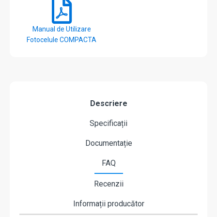
Manual de Utilizare
Fotocelule COMPACTA
Descriere
Specificații
Documentație
FAQ
Recenzii
Informații producător