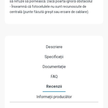
să refuze să pornească. Dacă poarta ignoră obstacolul
- Înseamnă că fotocelulele nu sunt recunoscute de
centrală (punte făcută greșit sau eroare de cablare).
Descriere
Specificații
Documentație
FAQ
Recenzii
Informații producător