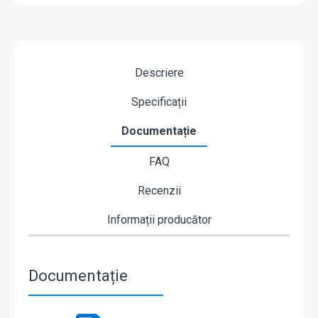
Descriere
Specificații
Documentație
FAQ
Recenzii
Informații producător
Documentație