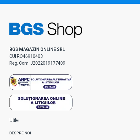
BGS MAGAZIN ONLINE SRL
CUI RO46910403
Reg. Com. J2022019177409
Utile
DESPRE NOI