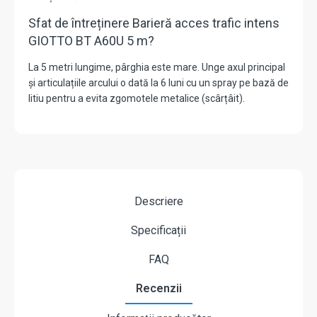
Sfat de întreținere Barieră acces trafic intens
GIOTTO BT A60U 5 m?
La 5 metri lungime, pârghia este mare. Unge axul principal
și articulațiile arcului o dată la 6 luni cu un spray pe bază de
litiu pentru a evita zgomotele metalice (scârțâit).
Descriere
Specificații
FAQ
Recenzii