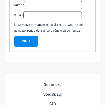
Nume
*
Email
*
Salvează-mi numele, emailul și site-ul web în acest
navigator pentru data viitoare când o să comentez.
Descriere
Specificații
FAQ