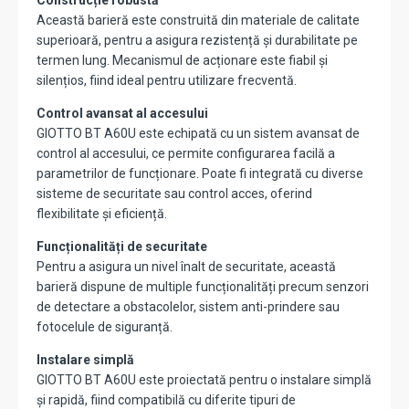
Construcție robustă
Această barieră este construită din materiale de calitate
superioară, pentru a asigura rezistență și durabilitate pe
termen lung. Mecanismul de acționare este fiabil și
silențios, fiind ideal pentru utilizare frecventă.
Control avansat al accesului
GIOTTO BT A60U este echipată cu un sistem avansat de
control al accesului, ce permite configurarea facilă a
parametrilor de funcționare. Poate fi integrată cu diverse
sisteme de securitate sau control acces, oferind
flexibilitate și eficiență.
Funcționalități de securitate
Pentru a asigura un nivel înalt de securitate, această
barieră dispune de multiple funcționalități precum senzori
de detectare a obstacolelor, sistem anti-prindere sau
fotocelule de siguranță.
Instalare simplă
GIOTTO BT A60U este proiectată pentru o instalare simplă
și rapidă, fiind compatibilă cu diferite tipuri de