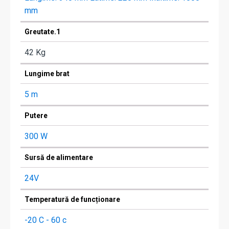
mm
Greutate.1
42 Kg
Lungime brat
5 m
Putere
300 W
Sursă de alimentare
24V
Temperatură de funcționare
-20 C - 60 c