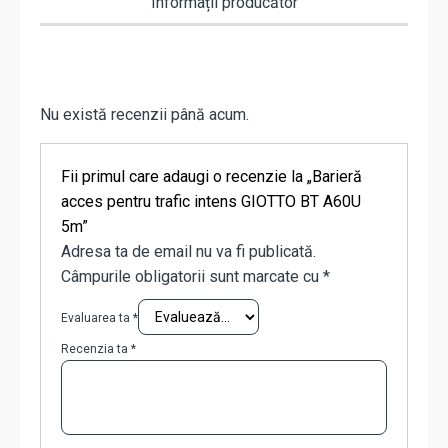
Informații producător
Nu există recenzii până acum.
Fii primul care adaugi o recenzie la „Barieră
acces pentru trafic intens GIOTTO BT A60U
5m”
Adresa ta de email nu va fi publicată.
Câmpurile obligatorii sunt marcate cu
*
Evaluarea ta
*
Recenzia ta
*