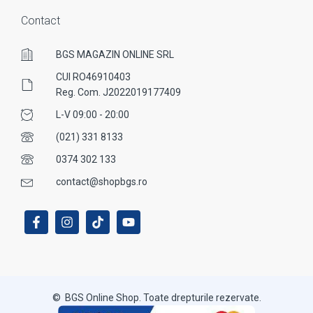
Contact
BGS MAGAZIN ONLINE SRL
CUI RO46910403
Reg. Com. J2022019177409
L-V 09:00 - 20:00
(021) 331 8133
0374 302 133
contact@shopbgs.ro
© BGS Online Shop. Toate drepturile rezervate.