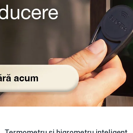
Termometru si higrometru inteligent