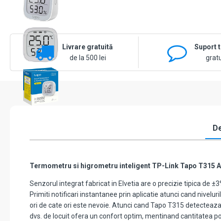
Livrare gratuită
Suport 
de la 500 lei
gratu
De
Termometru si higrometru inteligent TP-Link Tapo T315 Af
Senzorul integrat fabricat in Elvetia are o precizie tipica de ±
Primiti notificari instantanee prin aplicatie atunci cand nivelu
ori de cate ori este nevoie. Atunci cand Tapo T315 detecteaza n
dvs. de locuit ofera un confort optim, mentinand cantitatea pot