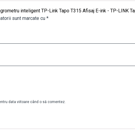
higrometru inteligent TP-Link Tapo T315 Afisaj E-ink - TP-LINK 
atorii sunt marcate cu
*
pentru data viitoare când o să comentez.