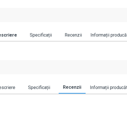
scriere
Specificații
Recenzii
Informații producă
Recenzii
scriere
Specificații
Informații producă