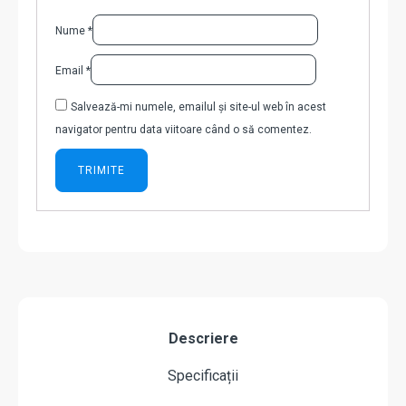
Nume
*
Email
*
Salvează-mi numele, emailul și site-ul web în acest
navigator pentru data viitoare când o să comentez.
Descriere
Specificații