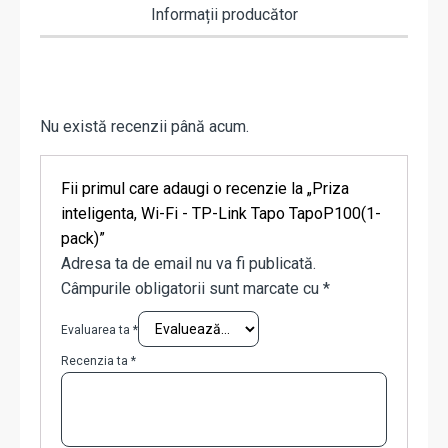
Informații producător
Nu există recenzii până acum.
Fii primul care adaugi o recenzie la „Priza
inteligenta, Wi-Fi - TP-Link Tapo TapoP100(1-
pack)”
Adresa ta de email nu va fi publicată.
Câmpurile obligatorii sunt marcate cu
*
Evaluarea ta
*
Recenzia ta
*