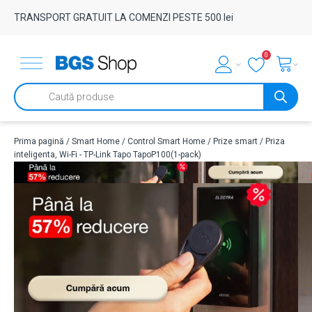
TRANSPORT GRATUIT LA COMENZI PESTE 500 lei
0
Products
search
Prima pagină
/
Smart Home
/
Control Smart Home
/
Prize smart
/ Priza
inteligenta, Wi-Fi - TP-Link Tapo TapoP100(1-pack)