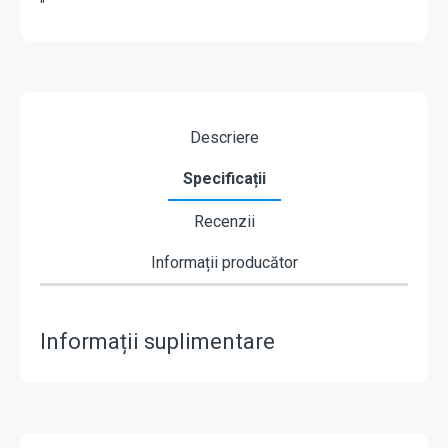
"
Descriere
Specificații
Recenzii
Informații producător
Informații suplimentare