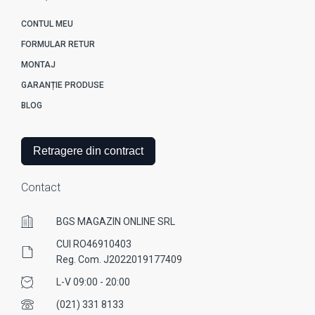
CONTUL MEU
FORMULAR RETUR
MONTAJ
GARANȚIE PRODUSE
BLOG
Retragere din contract
Contact
BGS MAGAZIN ONLINE SRL
CUI RO46910403
Reg. Com. J2022019177409
L-V 09:00 - 20:00
(021) 331 8133