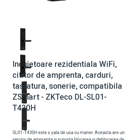
Incuietoare rezidentiala WiFi,
cititor de amprenta, carduri,
tastatura, sonerie, compatibila
ZSmart - ZKTeco DL-SL01-
T430H
SL01-T430H este o yala de usa cu maner. Aceasta are un
senzor de amprenta si suporta blocarea si deblocarea de