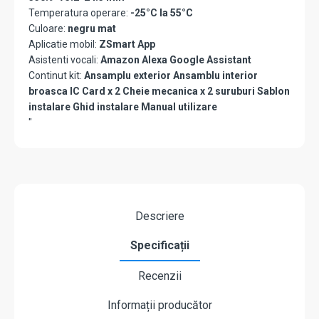
Temperatura operare:
-25°C la 55°C
Culoare:
negru mat
Aplicatie mobil:
ZSmart App
Asistenti vocali:
Amazon Alexa Google Assistant
Continut kit:
Ansamplu exterior Ansamblu interior
broasca IC Card x 2 Cheie mecanica x 2 suruburi Sablon
instalare Ghid instalare Manual utilizare
"
Descriere
Specificații
Recenzii
Informații producător