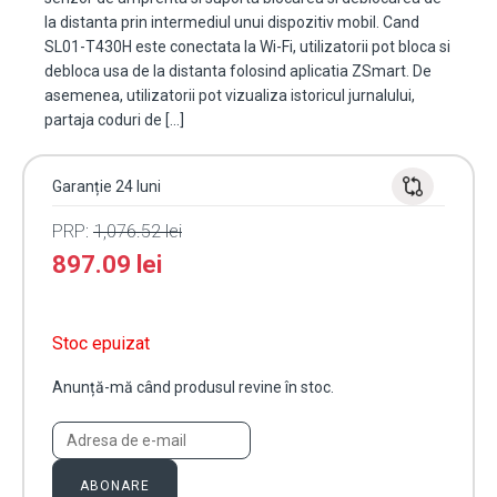
la distanta prin intermediul unui dispozitiv mobil. Cand
SL01-T430H este conectata la Wi-Fi, utilizatorii pot bloca si
debloca usa de la distanta folosind aplicatia ZSmart. De
asemenea, utilizatorii pot vizualiza istoricul jurnalului,
partaja coduri de […]
Garanție 24 luni
PRP:
1,076.52
lei
897.09
lei
Stoc epuizat
Anunță-mă când produsul revine în stoc.
ABONARE