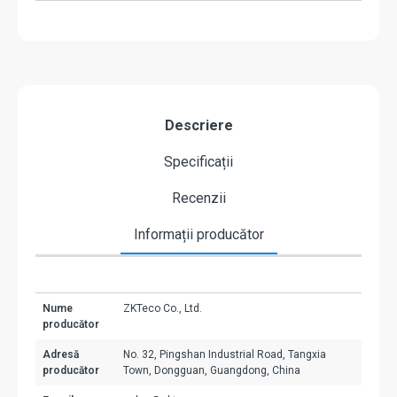
Descriere
Specificații
Recenzii
Informații producător
Nume
ZKTeco Co., Ltd.
producător
Adresă
No. 32, Pingshan Industrial Road, Tangxia
producător
Town, Dongguan, Guangdong, China