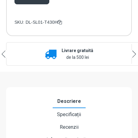
SKU:
DL-SL01-T430H
Livrare gratuită
de la 500 lei
Descriere
Specificații
Recenzii