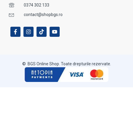
0374 302 133
contact@shopbgs.ro
© BGS Online Shop. Toate drepturile rezervate.