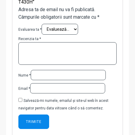
T430H”
Adresa ta de email nu va fi publicată.
Câmpurile obligatorii sunt marcate cu
*
Evaluarea ta
*
Recenzia ta
*
Nume
*
Email
*
Salvează-mi numele, emailul și site-ul web în acest
navigator pentru data viitoare când o să comentez.