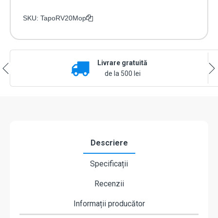
SKU:
TapoRV20Mop
Livrare gratuită
de la 500 lei
Descriere
Specificații
Recenzii
Informații producător