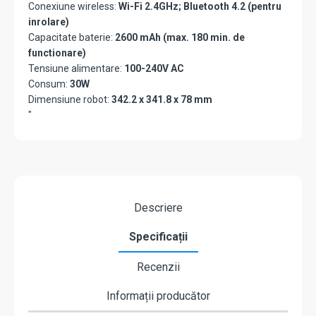
Conexiune wireless:
Wi-Fi 2.4GHz; Bluetooth 4.2 (pentru
inrolare)
Capacitate baterie:
2600 mAh (max. 180 min. de
functionare)
Tensiune alimentare:
100-240V AC
Consum:
30W
Dimensiune robot:
342.2 x 341.8 x 78 mm
"
Descriere
Specificații
Recenzii
Informații producător