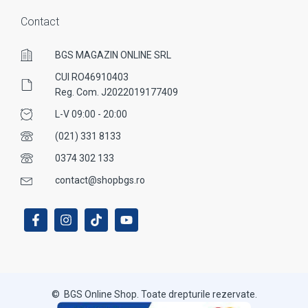
Contact
BGS MAGAZIN ONLINE SRL
CUI RO46910403
Reg. Com. J2022019177409
L-V 09:00 - 20:00
(021) 331 8133
0374 302 133
contact@shopbgs.ro
© BGS Online Shop. Toate drepturile rezervate.