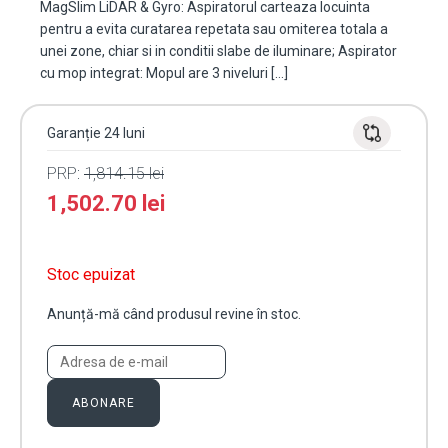
MagSlim LiDAR & Gyro: Aspiratorul carteaza locuinta
pentru a evita curatarea repetata sau omiterea totala a
unei zone, chiar si in conditii slabe de iluminare; Aspirator
cu mop integrat: Mopul are 3 niveluri […]
Garanție 24 luni
PRP:
1,814.15
lei
1,502.70
lei
Stoc epuizat
Anunță-mă când produsul revine în stoc.
ABONARE