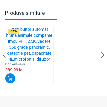
Produse similare
Distribuitor automat
-12%
hrana animale companie
Imou PF1, 2.5K, vedere
360 grade panoramic,
detectie pet, capacitate
4L,microfon si difuzor
PRP:
442.00
lei
389.99
lei