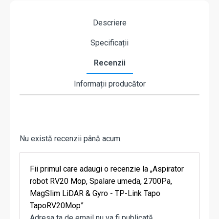
Descriere
Specificații
Recenzii
Informații producător
Nu există recenzii până acum.
Fii primul care adaugi o recenzie la „Aspirator
robot RV20 Mop, Spalare umeda, 2700Pa,
MagSlim LiDAR & Gyro - TP-Link Tapo
TapoRV20Mop”
Adresa ta de email nu va fi publicată.