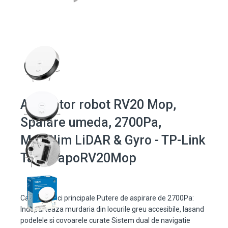
Aspirator robot RV20 Mop,
Spalare umeda, 2700Pa,
MagSlim LiDAR & Gyro - TP-Link
Tapo TapoRV20Mop
Caracteristici principale Putere de aspirare de 2700Pa:
Indeparteaza murdaria din locurile greu accesibile, lasand
podelele si covoarele curate Sistem dual de navigatie