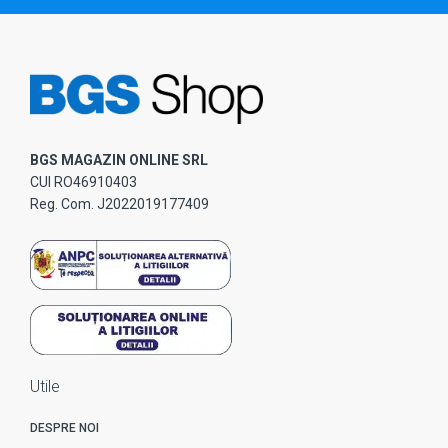
BGS MAGAZIN ONLINE SRL
CUI RO46910403
Reg. Com. J2022019177409
Utile
DESPRE NOI