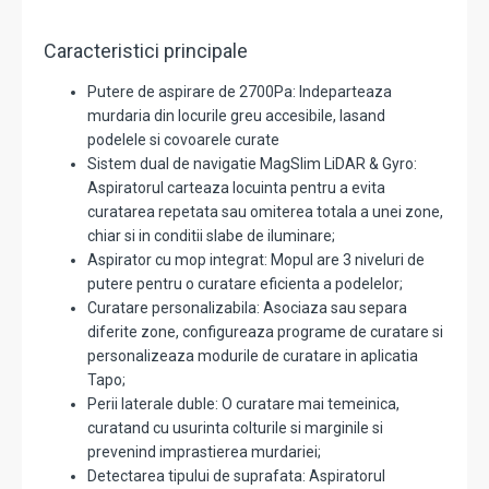
Caracteristici principale
Putere de aspirare de 2700Pa: Indeparteaza
murdaria din locurile greu accesibile, lasand
podelele si covoarele curate
Sistem dual de navigatie MagSlim LiDAR & Gyro:
Aspiratorul carteaza locuinta pentru a evita
curatarea repetata sau omiterea totala a unei zone,
chiar si in conditii slabe de iluminare;
Aspirator cu mop integrat: Mopul are 3 niveluri de
putere pentru o curatare eficienta a podelelor;
Curatare personalizabila: Asociaza sau separa
diferite zone, configureaza programe de curatare si
personalizeaza modurile de curatare in aplicatia
Tapo;
Perii laterale duble: O curatare mai temeinica,
curatand cu usurinta colturile si marginile si
prevenind imprastierea murdariei;
Detectarea tipului de suprafata: Aspiratorul