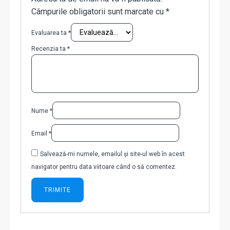
Câmpurile obligatorii sunt marcate cu
*
Evaluarea ta
*
Recenzia ta
*
Nume
*
Email
*
Salvează-mi numele, emailul și site-ul web în acest
navigator pentru data viitoare când o să comentez.