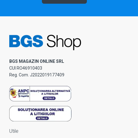
BGS MAGAZIN ONLINE SRL
CUI RO46910403
Reg. Com. J2022019177409
Utile