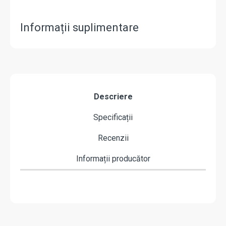
Informații suplimentare
Descriere
Specificații
Recenzii
Informații producător