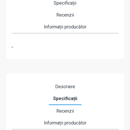
Specificații
Recenzii
Informații producător
"
Descriere
Specificații
Recenzii
Informații producător