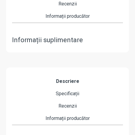
Recenzii
Informații producător
Informații suplimentare
Descriere
Specificații
Recenzii
Informații producător