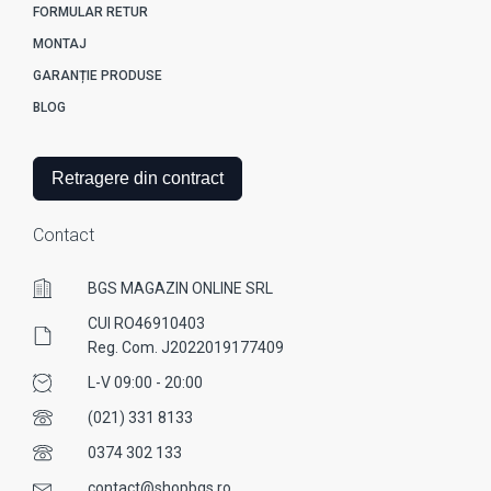
FORMULAR RETUR
MONTAJ
GARANȚIE PRODUSE
BLOG
Retragere din contract
Contact
BGS MAGAZIN ONLINE SRL
CUI RO46910403
Reg. Com. J2022019177409
L-V 09:00 - 20:00
(021) 331 8133
0374 302 133
contact@shopbgs.ro