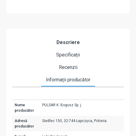
Descriere
Specificații
Recenzii
Informații producător
Nume
PULSAR K. Bogusz Sp. j.
producător
Adresă
Siedlec 150, 32-744 Łapczyca, Polonia
producător