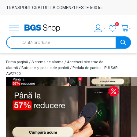
TRANSPORT GRATUIT LA COMENZI PESTE 500 lei
0
Products
search
Prima pagină
/
Sisteme de alarmă
/
Accesorii sisteme de
alarmă
/
Butoane și pedale de panică
/ Pedala de panica - PULSAR
AWZ700