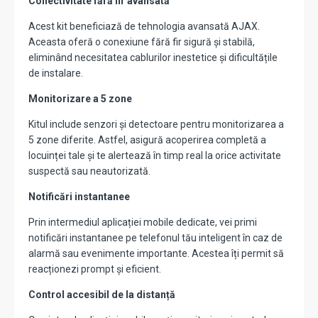
Conectivitate fără fir avansată
Acest kit beneficiază de tehnologia avansată AJAX.
Aceasta oferă o conexiune fără fir sigură și stabilă,
eliminând necesitatea cablurilor inestetice și dificultățile
de instalare.
Monitorizare a 5 zone
Kitul include senzori și detectoare pentru monitorizarea a
5 zone diferite. Astfel, asigură acoperirea completă a
locuinței tale și te alertează în timp real la orice activitate
suspectă sau neautorizată.
Notificări instantanee
Prin intermediul aplicației mobile dedicate, vei primi
notificări instantanee pe telefonul tău inteligent în caz de
alarmă sau evenimente importante. Acestea îți permit să
reacționezi prompt și eficient.
Control accesibil de la distanță