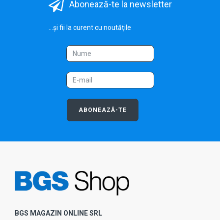
Abonează-te la newsletter
...și fii la curent cu noutățile
ABONEAZĂ-TE
BGS MAGAZIN ONLINE SRL