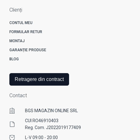
Clienți
CONTUL MEU
FORMULAR RETUR
MONTAJ
GARANȚIE PRODUSE
BLOG
Retragere din contract
Contact
BGS MAGAZIN ONLINE SRL
CUI RO46910403
Reg. Com. J2022019177409
L-V 09:00 - 20:00