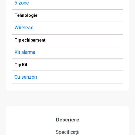
5 zone
Tehnologie
Wireless
Tip echipament
Kit alarma
Tip Kit
Cu senzori
Descriere
Specificații