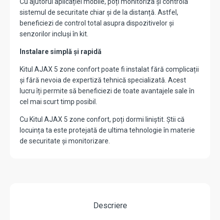
Cu ajutorul aplicației mobile, poți monitoriza și controla
sistemul de securitate chiar și de la distanță. Astfel,
beneficiezi de control total asupra dispozitivelor și
senzorilor incluși în kit.
Instalare simplă și rapidă
Kitul AJAX 5 zone confort poate fi instalat fără complicații
și fără nevoia de expertiză tehnică specializată. Acest
lucru îți permite să beneficiezi de toate avantajele sale în
cel mai scurt timp posibil.
Cu Kitul AJAX 5 zone confort, poți dormi liniștit. Știi că
locuința ta este protejată de ultima tehnologie în materie
de securitate și monitorizare.
Descriere