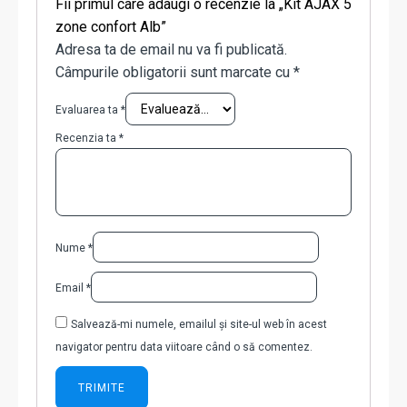
Fii primul care adaugi o recenzie la „Kit AJAX 5
zone confort Alb”
Adresa ta de email nu va fi publicată.
Câmpurile obligatorii sunt marcate cu
*
Evaluarea ta
*
Recenzia ta
*
Nume
*
Email
*
Salvează-mi numele, emailul și site-ul web în acest
navigator pentru data viitoare când o să comentez.