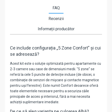
FAQ
Recenzii
Informații producător
Ce include configurația „5 Zone Confort” și cui
se adresează?
Acest kit este o soluție optimizată pentru apartamente cu
2-3 camere sau case de dimensiuni medii. "5 zone" se
referă la cele 5 puncte de detecție incluse (de obicei, o
combinație de senzori de mișcare și contacte magnetice
pentru uși/ferestre). Este numit Confort deoarece oferă
toate elementele necesare pentru a securiza căile
principale de acces și interiorul, fără a mai necesita
achiziții suplimentare imediate.
De ce să aleg varianta pe culoarea Albă?