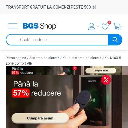
TRANSPORT GRATUIT LA COMENZI PESTE 500 lei
0
Products
search
Prima pagină
/
Sisteme de alarmă
/
Kituri sisteme de alarmă
/ Kit AJAX 5
zone confort Alb