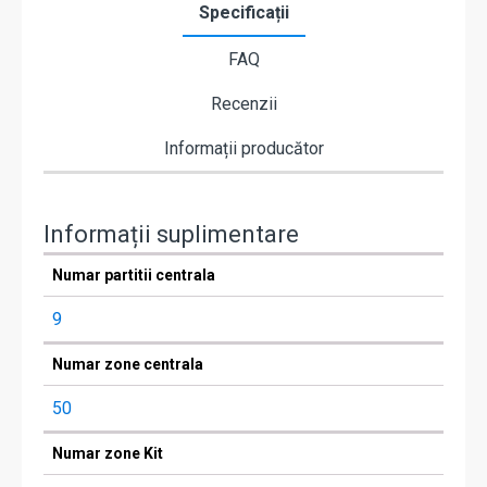
Specificații
FAQ
Recenzii
Informații producător
Informații suplimentare
Numar partitii centrala
9
Numar zone centrala
50
Numar zone Kit