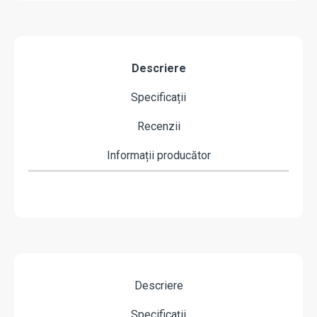
Descriere
Specificații
Recenzii
Informații producător
Descriere
Specificații