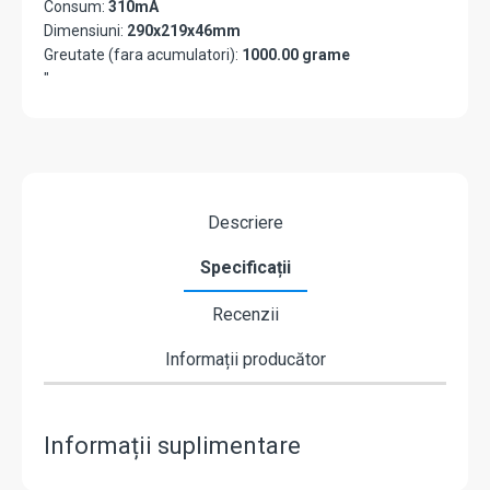
Consum:
310mA
Dimensiuni:
290x219x46mm
Greutate (fara acumulatori):
1000.00 grame
"
Descriere
Specificații
Recenzii
Informații producător
Informații suplimentare