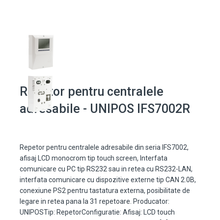
Repetor pentru centralele
adresabile - UNIPOS IFS7002R
Repetor pentru centralele adresabile din seria IFS7002,
afisaj LCD monocrom tip touch screen, Interfata
comunicare cu PC tip RS232 sau in retea cu RS232-LAN,
interfata comunicare cu dispozitive externe tip CAN 2.0B,
conexiune PS2 pentru tastatura externa, posibilitate de
legare in retea pana la 31 repetoare. Producator:
UNIPOSTip: RepetorConfiguratie: Afisaj: LCD touch