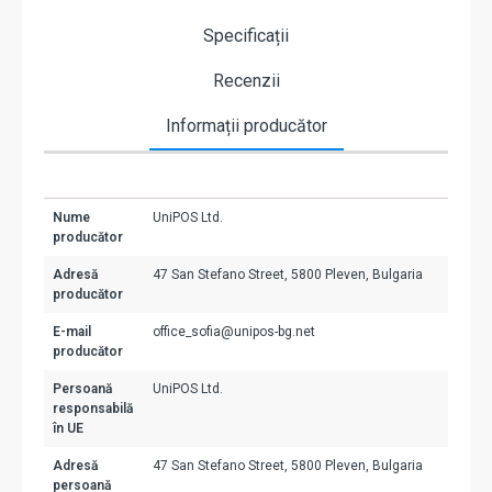
Specificații
Recenzii
Informații producător
Nume
UniPOS Ltd.
producător
Adresă
47 San Stefano Street, 5800 Pleven, Bulgaria
producător
E-mail
office_sofia@unipos-bg.net
producător
Persoană
UniPOS Ltd.
responsabilă
în UE
Adresă
47 San Stefano Street, 5800 Pleven, Bulgaria
persoană