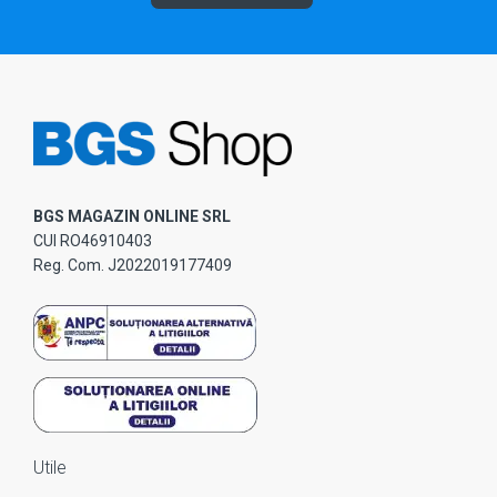
BGS MAGAZIN ONLINE SRL
CUI RO46910403
Reg. Com. J2022019177409
Utile