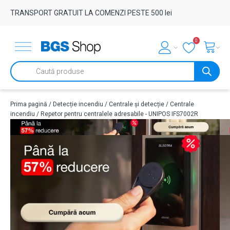
TRANSPORT GRATUIT LA COMENZI PESTE 500 lei
0
Products
search
Prima pagină
/
Detecție incendiu
/
Centrale și detecție
/
Centrale
incendiu
/ Repetor pentru centralele adresabile - UNIPOS IFS7002R