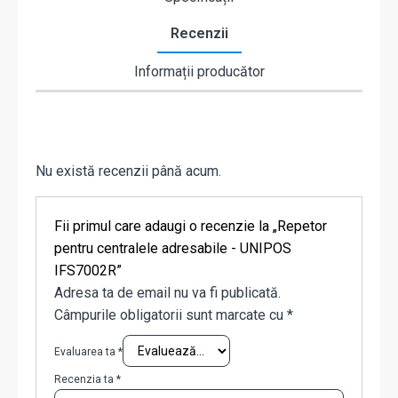
Recenzii
Informații producător
Nu există recenzii până acum.
Fii primul care adaugi o recenzie la „Repetor
pentru centralele adresabile - UNIPOS
IFS7002R”
Adresa ta de email nu va fi publicată.
Câmpurile obligatorii sunt marcate cu
*
Evaluarea ta
*
Recenzia ta
*