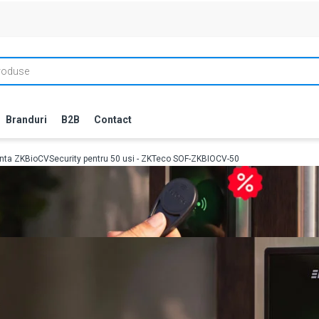
Branduri
B2B
Contact
enta ZKBioCVSecurity pentru 50 usi - ZKTeco SOF-ZKBIOCV-50