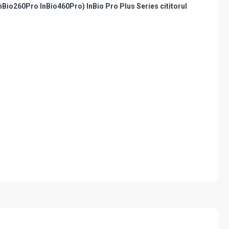
nBio260Pro InBio460Pro) InBio Pro Plus Series cititorul