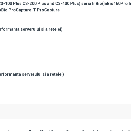
C3-100 Plus C3-200 Plus and C3-400 Plus) seria InBio(InBio160Pro I
roBio ProCapture-T ProCapture
rformanta serverului si a retelei)
erformanta serverului si a retelei)