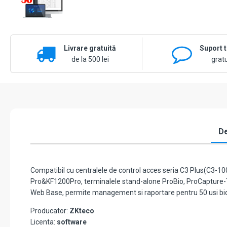
Livrare gratuită
Suport 
de la 500 lei
gratu
De
Compatibil cu centralele de control acces seria C3 Plus(C3-100
Pro&KF1200Pro, terminalele stand-alone ProBio, ProCapture-T
Web Base, permite management si raportare pentru 50 usi bid
Producator:
ZKteco
Licenta:
software