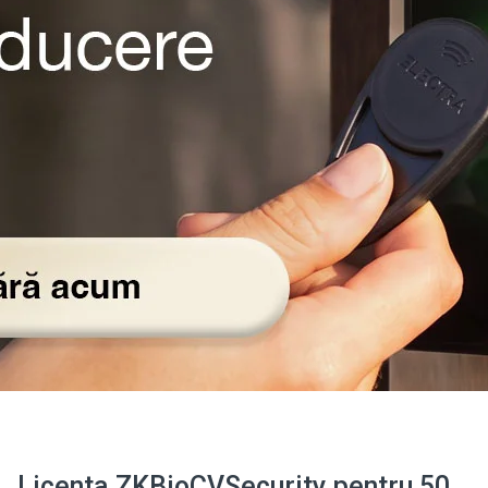
Licenta ZKBioCVSecurity pentru 50