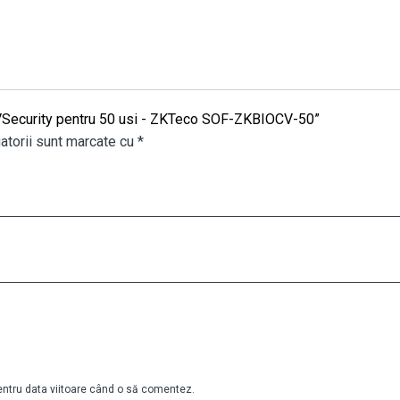
oCVSecurity pentru 50 usi - ZKTeco SOF-ZKBIOCV-50”
atorii sunt marcate cu
*
pentru data viitoare când o să comentez.