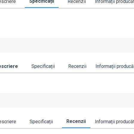
Specificații
scriere
Recenzii
Informații producă
scriere
Specificații
Recenzii
Informații producă
Recenzii
scriere
Specificații
Informații producă