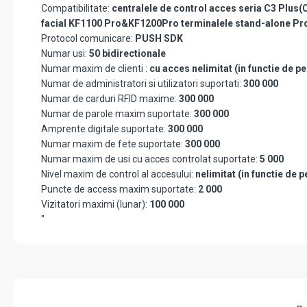
Compatibilitate:
centralele de control acces seria C3 Plus(
facial KF1100 Pro&KF1200Pro terminalele stand-alone P
Protocol comunicare:
PUSH SDK
Numar usi:
50 bidirectionale
Numar maxim de clienti :
cu acces nelimitat (in functie de pe
Numar de administratori si utilizatori suportati:
300 000
Numar de carduri RFID maxime:
300 000
Numar de parole maxim suportate:
300 000
Amprente digitale suportate:
300 000
Numar maxim de fete suportate:
300 000
Numar maxim de usi cu acces controlat suportate:
5 000
Nivel maxim de control al accesului:
nelimitat (in functie de p
Puncte de access maxim suportate:
2 000
Vizitatori maximi (lunar):
100 000
"