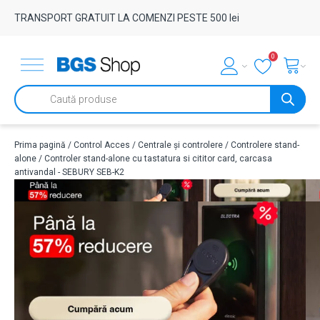
TRANSPORT GRATUIT LA COMENZI PESTE 500 lei
0
Products
search
Prima pagină
/
Control Acces
/
Centrale și controlere
/
Controlere stand-
alone
/ Controler stand-alone cu tastatura si cititor card, carcasa
antivandal - SEBURY SEB-K2