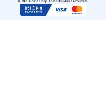
© BGS Online Shop. Toate drepturile rezervate.