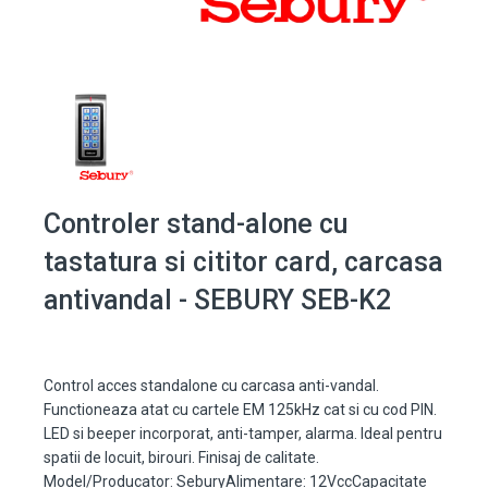
Controler stand-alone cu
tastatura si cititor card, carcasa
antivandal - SEBURY SEB-K2
Control acces standalone cu carcasa anti-vandal.
Functioneaza atat cu cartele EM 125kHz cat si cu cod PIN.
LED si beeper incorporat, anti-tamper, alarma. Ideal pentru
spatii de locuit, birouri. Finisaj de calitate.
Model/Producator: SeburyAlimentare: 12VccCapacitate