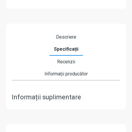
Descriere
Specificații
Recenzii
Informații producător
Informații suplimentare