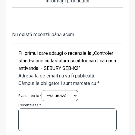
Informații producător
Nu există recenzii până acum.
Fii primul care adaugi o recenzie la „Controler
stand-alone cu tastatura si cititor card, carcasa
antivandal - SEBURY SEB-K2”
Adresa ta de email nu va fi publicată.
Câmpurile obligatorii sunt marcate cu
*
Evaluarea ta
*
Recenzia ta
*