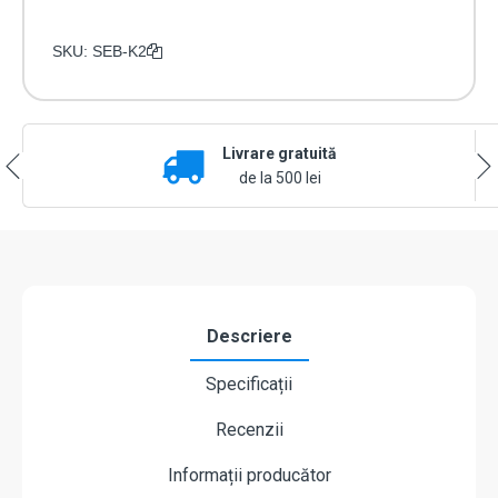
SKU:
SEB-K2
Livrare gratuită
de la 500 lei
Descriere
Specificații
Recenzii
Informații producător