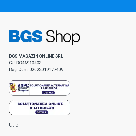
BGS MAGAZIN ONLINE SRL
CUI RO46910403
Reg. Com. J2022019177409
Utile