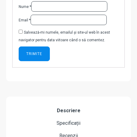
Nume
*
Email
*
Salvează-mi numele, emailul și site-ul web în acest
navigator pentru data viitoare când o să comentez.
Descriere
Specificații
Recenzii