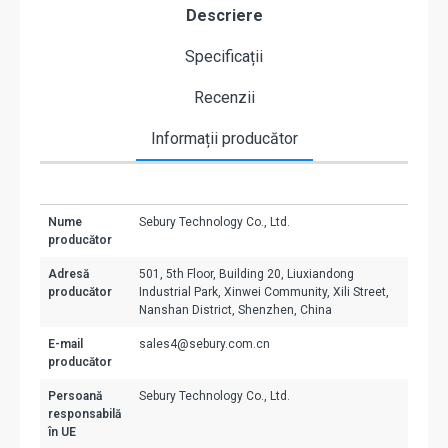
Descriere
Specificații
Recenzii
Informații producător
Nume
Sebury Technology Co., Ltd.
producător
Adresă
501, 5th Floor, Building 20, Liuxiandong
producător
Industrial Park, Xinwei Community, Xili Street,
Nanshan District, Shenzhen, China
E-mail
sales4@sebury.com.cn
producător
Persoană
Sebury Technology Co., Ltd.
responsabilă
în UE