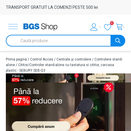
TRANSPORT GRATUIT LA COMENZI PESTE 500 lei
0
Products
search
Prima pagină
/
Control Acces
/
Centrale și controlere
/
Controlere stand-
alone
/ Cititor/Controler stand-alone cu tastatura si cititor, carcasa
plastic - SEBURY SEB-Q3