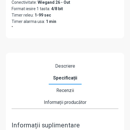
Conectivitate:
Wiegand 26 - Out
Format iesire 1 tasta:
4/8 bit
Timer releu:
1-99 sec
Timer alarma usa:
1 min
"
Descriere
Specificații
Recenzii
Informații producător
Informații suplimentare