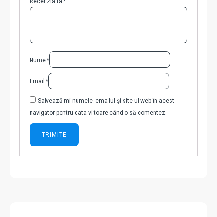
Recenzia ta
*
Nume
*
Email
*
Salvează-mi numele, emailul și site-ul web în acest
navigator pentru data viitoare când o să comentez.