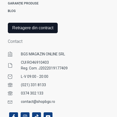
GARANȚIE PRODUSE
BLOG
Retragere din contract
Contact
BGS MAGAZIN ONLINE SRL
CUI RO46910403
Reg. Com. J2022019177409
L-V 09:00 - 20:00
(021) 331 8133
0374 302 133
contact@shopbgs.ro