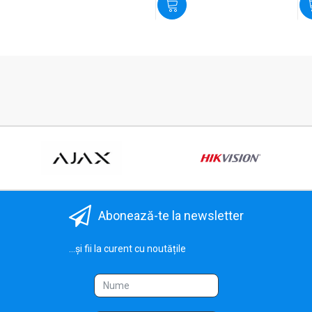
Abonează-te la newsletter
...și fii la curent cu noutățile