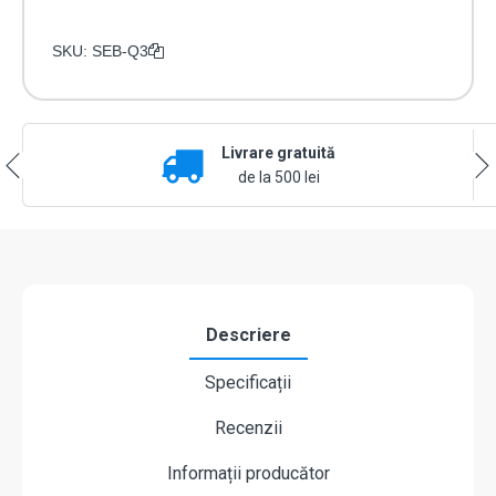
SKU:
SEB-Q3
Livrare gratuită
de la 500 lei
Descriere
Specificații
Recenzii
Informații producător