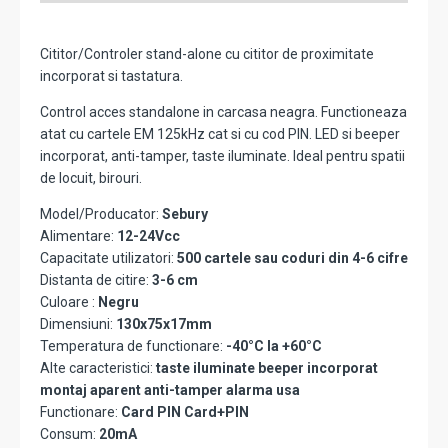
Cititor/Controler stand-alone cu cititor de proximitate
incorporat si tastatura.
Control acces standalone in carcasa neagra. Functioneaza
atat cu cartele EM 125kHz cat si cu cod PIN. LED si beeper
incorporat, anti-tamper, taste iluminate. Ideal pentru spatii
de locuit, birouri.
Model/Producator:
Sebury
Alimentare:
12-24Vcc
Capacitate utilizatori:
500 cartele sau coduri din 4-6 cifre
Distanta de citire:
3-6 cm
Culoare :
Negru
Dimensiuni:
130x75x17mm
Temperatura de functionare:
-40°C la +60°C
Alte caracteristici:
taste iluminate beeper incorporat
montaj aparent anti-tamper alarma usa
Functionare:
Card PIN Card+PIN
Consum:
20mA