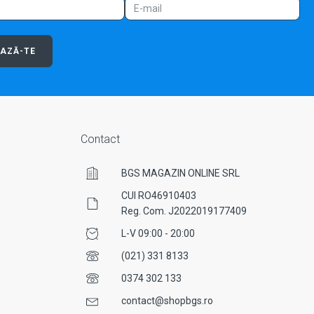
AZĂ-TE
Contact
BGS MAGAZIN ONLINE SRL
CUI RO46910403
Reg. Com. J2022019177409
L-V 09:00 - 20:00
(021) 331 8133
0374 302 133
contact@shopbgs.ro