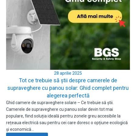
28 aprilie 2025
Tot ce trebuie să știi despre camerele de
supraveghere cu panou solar: Ghid complet pentru
alegerea perfectă
Ghid camere de supraveghere solare – Ce trebuie să știi.
Camerele de supraveghere cu panou solar devin tot mai
populare, fiind soluția ideală pentru zonele greu accesibile la
rețeaua electrică sau pentru cei care doresc o opțiune ecologică
și economică…