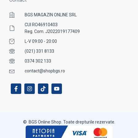
BGS MAGAZIN ONLINE SRL
CUI RO46910403
Reg. Com. J2022019177409
L-V 09:00 - 20:00
(021) 331 8133
0374 302 133
contact@shopbgs.ro
© BGS Online Shop. Toate drepturile rezervate.