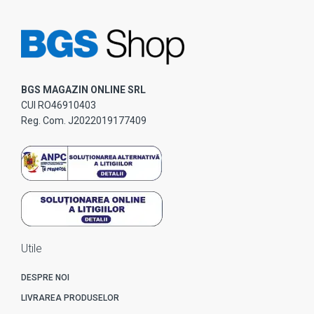
BGS MAGAZIN ONLINE SRL
CUI RO46910403
Reg. Com. J2022019177409
Utile
DESPRE NOI
LIVRAREA PRODUSELOR