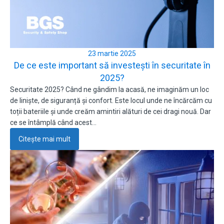
23 martie 2025
De ce este important să investești în securitate în
2025?
Securitate 2025? Când ne gândim la acasă, ne imaginăm un loc
de liniște, de siguranță și confort. Este locul unde ne încărcăm cu
toții bateriile și unde creăm amintiri alături de cei dragi nouă. Dar
ce se întâmplă când acest…
Citește mai mult