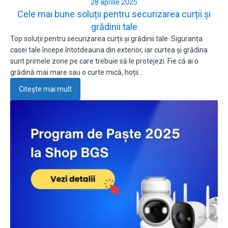
28 aprilie 2025
Cele mai bune soluții pentru securizarea curții și
grădinii tale
Top soluții pentru securizarea curții și grădinii tale. Siguranța
casei tale începe întotdeauna din exterior, iar curtea și grădina
sunt primele zone pe care trebuie să le protejezi. Fie că ai o
grădină mai mare sau o curte mică, hoții…
Citește mai mult