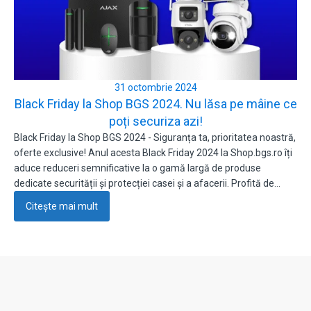
31 octombrie 2024
Black Friday la Shop BGS 2024. Nu lăsa pe mâine ce
poți securiza azi!
Black Friday la Shop BGS 2024 - Siguranța ta, prioritatea noastră,
oferte exclusive! Anul acesta Black Friday 2024 la Shop.bgs.ro îți
aduce reduceri semnificative la o gamă largă de produse
dedicate securității și protecției casei și a afacerii. Profită de…
Citește mai mult