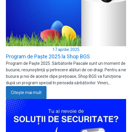
17 aprilie 2025
Program de Paște 2025 la Shop BGS
Program de Paște 2025. Sărbătorile Pascale sunt un moment de
bucurie, recunoștință și petrecere alături de cei dragi. Pentru a ne
bucura și noi de aceste clipe prețioase, Shop BGS va funcționa
după un program special în perioada sărbătorilor. Vineri,…
Citește mai mult