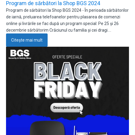
Program de sărbători la Shop BGS 2024
Program de sărbători la Shop BGS 2024 - În perioada sărbătorilor
de iarnă, preluarea telefoanelor pentru plasarea de comenzi
online și livrările se fac după un program special: Pe 25 și 26
decembrie sărbătorim Crăciunul cu familia și cei dragi.…
Citește mai mult