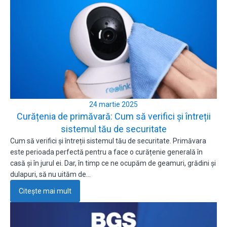
24 martie 2025
Curățenia de primăvară: Cum să verifici și întreții
sistemul tău de securitate
Cum să verifici și întreții sistemul tău de securitate. Primăvara
este perioada perfectă pentru a face o curățenie generală în
casă și în jurul ei. Dar, în timp ce ne ocupăm de geamuri, grădini și
dulapuri, să nu uităm de…
Citește mai mult