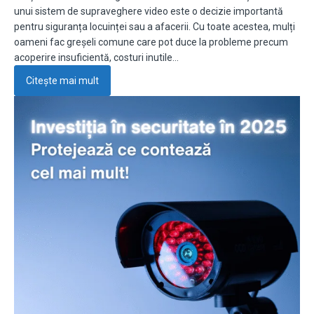
unui sistem de supraveghere video este o decizie importantă
pentru siguranța locuinței sau a afacerii. Cu toate acestea, mulți
oameni fac greșeli comune care pot duce la probleme precum
acoperire insuficientă, costuri inutile…
Citește mai mult