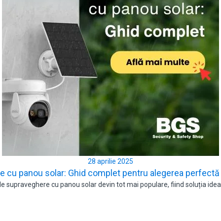
28 aprilie 2025
re cu panou solar: Ghid complet pentru alegerea perfectă
 supraveghere cu panou solar devin tot mai populare, fiind soluția ideal