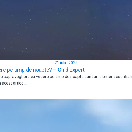
21 iulie 2025
e pe timp de noapte? – Ghid Expert
upraveghere cu vedere pe timp de noapte sunt un element esențial în 
n acest articol…