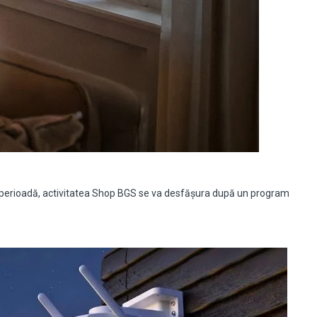
tă perioadă, activitatea Shop BGS se va desfășura după un program