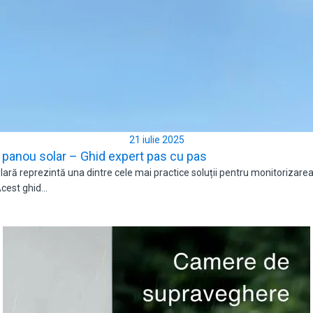
21 iulie 2025
panou solar – Ghid expert pas cu pas
ră reprezintă una dintre cele mai practice soluții pentru monitorizarea p
 Acest ghid…