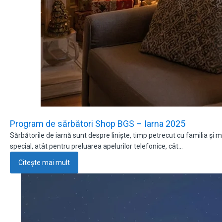
Program de sărbători Shop BGS – Iarna 2025
Sărbătorile de iarnă sunt despre liniște, timp petrecut cu familia 
special, atât pentru preluarea apelurilor telefonice, cât…
Citește mai mult