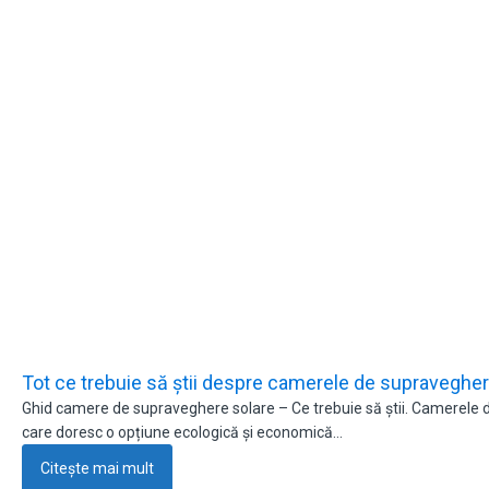
Tot ce trebuie să știi despre camerele de supraveghe
Ghid camere de supraveghere solare – Ce trebuie să știi. Camerele de
care doresc o opțiune ecologică și economică…
Citește mai mult