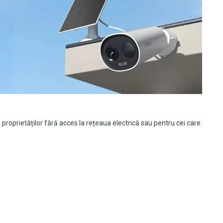
roprietăților fără acces la rețeaua electrică sau pentru cei care