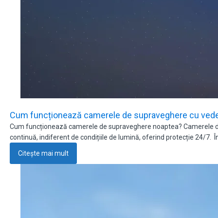
Cum funcționează camerele de supraveghere cu veder
Cum funcționează camerele de supraveghere noaptea? Camerele de s
continuă, indiferent de condițiile de lumină, oferind protecție 24/7. Î
Citește mai mult