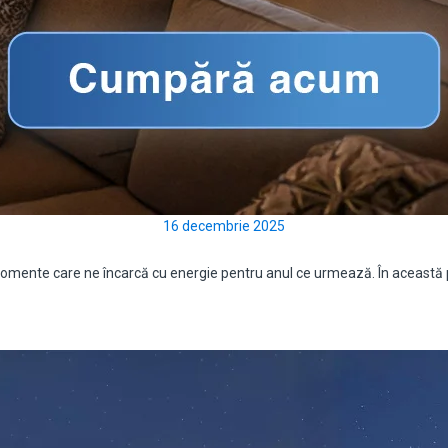
16 decembrie 2025
și momente care ne încarcă cu energie pentru anul ce urmează. În aceas