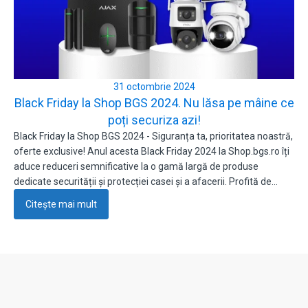
31 octombrie 2024
Black Friday la Shop BGS 2024. Nu lăsa pe mâine ce
poți securiza azi!
Black Friday la Shop BGS 2024 - Siguranța ta, prioritatea noastră,
oferte exclusive! Anul acesta Black Friday 2024 la Shop.bgs.ro îți
aduce reduceri semnificative la o gamă largă de produse
dedicate securității și protecției casei și a afacerii. Profită de…
Citește mai mult