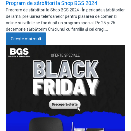
Program de sărbători la Shop BGS 2024
Program de sărbători la Shop BGS 2024 - În perioada sărbătorilor
de iarnă, preluarea telefoanelor pentru plasarea de comenzi
online și livrările se fac după un program special: Pe 25 și 26
decembrie sărbătorim Crăciunul cu familia și cei dragi.…
Citește mai mult