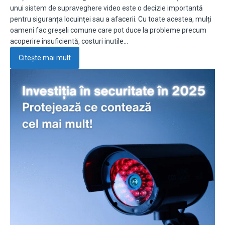
unui sistem de supraveghere video este o decizie importantă
pentru siguranța locuinței sau a afacerii. Cu toate acestea, mulți
oameni fac greșeli comune care pot duce la probleme precum
acoperire insuficientă, costuri inutile…
Citește mai mult