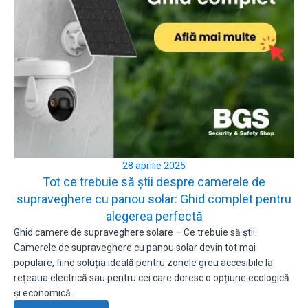
28 aprilie 2025
Tot ce trebuie să știi despre camerele de
supraveghere cu panou solar: Ghid complet pentru
alegerea perfectă
Ghid camere de supraveghere solare – Ce trebuie să știi.
Camerele de supraveghere cu panou solar devin tot mai
populare, fiind soluția ideală pentru zonele greu accesibile la
rețeaua electrică sau pentru cei care doresc o opțiune ecologică
și economică…