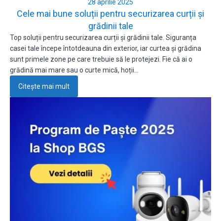
28 aprilie 2025
Cele mai bune soluții pentru securizarea curții și
grădinii tale
Top soluții pentru securizarea curții și grădinii tale. Siguranța
casei tale începe întotdeauna din exterior, iar curtea și grădina
sunt primele zone pe care trebuie să le protejezi. Fie că ai o
grădină mai mare sau o curte mică, hoții…
Citește mai mult