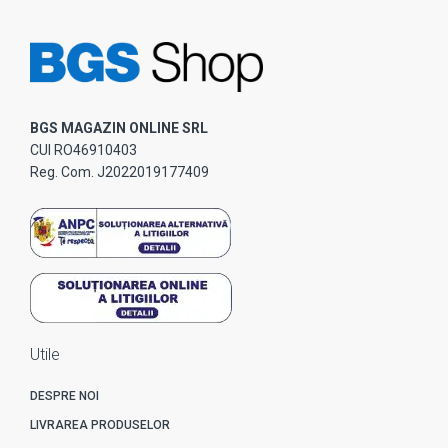
BGS MAGAZIN ONLINE SRL
CUI RO46910403
Reg. Com. J2022019177409
Utile
DESPRE NOI
LIVRAREA PRODUSELOR