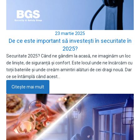
23 martie 2025
De ce este important să investești în securitate în
2025?
Securitate 2025? Când ne gândim la acasă, ne imaginăm un loc
de liniște, de siguranță și confort. Este locul unde ne încărcăm cu
toții bateriile și unde creăm amintiri alături de cei dragi nouă. Dar
ce se întâmplă când acest…
Citește mai mult