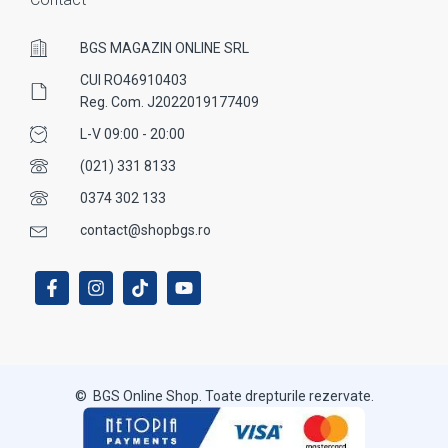
BGS MAGAZIN ONLINE SRL
CUI RO46910403
Reg. Com. J2022019177409
L-V 09:00 - 20:00
(021) 331 8133
0374 302 133
contact@shopbgs.ro
© BGS Online Shop. Toate drepturile rezervate.