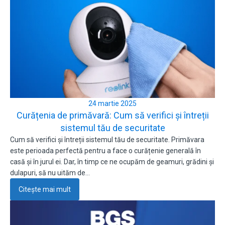
24 martie 2025
Curățenia de primăvară: Cum să verifici și întreții
sistemul tău de securitate
Cum să verifici și întreții sistemul tău de securitate. Primăvara
este perioada perfectă pentru a face o curățenie generală în
casă și în jurul ei. Dar, în timp ce ne ocupăm de geamuri, grădini și
dulapuri, să nu uităm de…
Citește mai mult