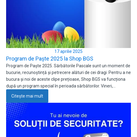
17 aprilie 2025
Program de Paște 2025 la Shop BGS
Program de Paște 2025. Sărbătorile Pascale sunt un moment de
bucurie, recunoștință și petrecere alături de cei dragi. Pentru a ne
bucura și noi de aceste clipe prețioase, Shop BGS va funcționa
după un program special în perioada sărbătorilor. Vineri,…
Citește mai mult