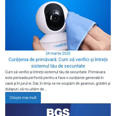
24 martie 2025
Curățenia de primăvară: Cum să verifici și întreții
sistemul tău de securitate
Cum să verifici și întreții sistemul tău de securitate. Primăvara
este perioada perfectă pentru a face o curățenie generală în
casă și în jurul ei. Dar, în timp ce ne ocupăm de geamuri, grădini și
dulapuri, să nu uităm de…
Citește mai mult