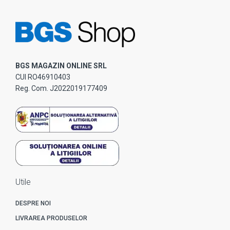
BGS MAGAZIN ONLINE SRL
CUI RO46910403
Reg. Com. J2022019177409
Utile
DESPRE NOI
LIVRAREA PRODUSELOR