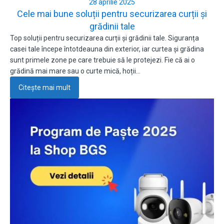
28 aprilie 2025
Cele mai bune soluții pentru securizarea curții și
grădinii tale
Top soluții pentru securizarea curții și grădinii tale. Siguranța
casei tale începe întotdeauna din exterior, iar curtea și grădina
sunt primele zone pe care trebuie să le protejezi. Fie că ai o
grădină mai mare sau o curte mică, hoții…
Citește mai mult