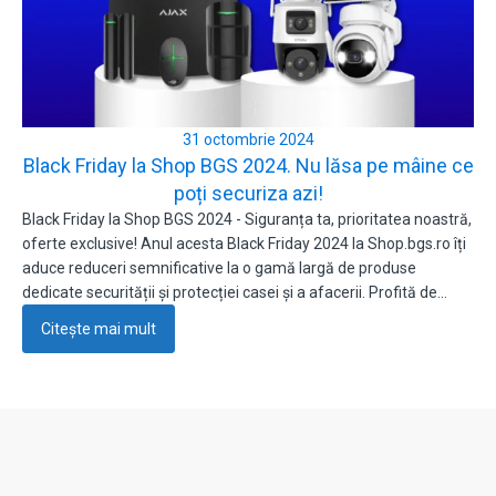
31 octombrie 2024
Black Friday la Shop BGS 2024. Nu lăsa pe mâine ce
poți securiza azi!
Black Friday la Shop BGS 2024 - Siguranța ta, prioritatea noastră,
oferte exclusive! Anul acesta Black Friday 2024 la Shop.bgs.ro îți
aduce reduceri semnificative la o gamă largă de produse
dedicate securității și protecției casei și a afacerii. Profită de…
Citește mai mult