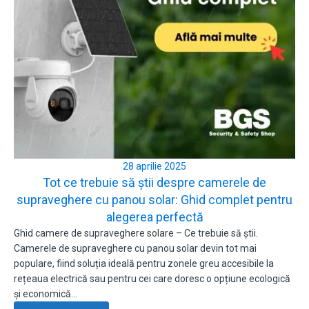
28 aprilie 2025
Tot ce trebuie să știi despre camerele de
supraveghere cu panou solar: Ghid complet pentru
alegerea perfectă
Ghid camere de supraveghere solare – Ce trebuie să știi.
Camerele de supraveghere cu panou solar devin tot mai
populare, fiind soluția ideală pentru zonele greu accesibile la
rețeaua electrică sau pentru cei care doresc o opțiune ecologică
și economică…