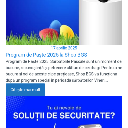
17 aprilie 2025
Program de Paște 2025 la Shop BGS
Program de Paște 2025. Sărbătorile Pascale sunt un moment de
bucurie, recunoștință și petrecere alături de cei dragi. Pentru a ne
bucura și noi de aceste clipe prețioase, Shop BGS va funcționa
după un program special în perioada sărbătorilor. Vineri,…
Citește mai mult