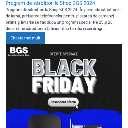
Program de sărbători la Shop BGS 2024
Program de sărbători la Shop BGS 2024 - În perioada sărbătorilor
de iarnă, preluarea telefoanelor pentru plasarea de comenzi
online și livrările se fac după un program special: Pe 25 și 26
decembrie sărbătorim Crăciunul cu familia și cei dragi.…
Citește mai mult