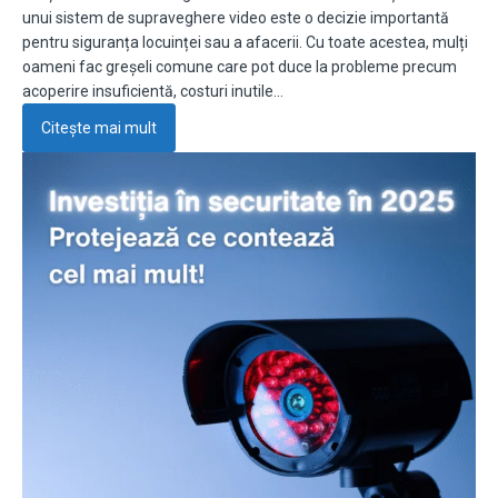
unui sistem de supraveghere video este o decizie importantă
pentru siguranța locuinței sau a afacerii. Cu toate acestea, mulți
oameni fac greșeli comune care pot duce la probleme precum
acoperire insuficientă, costuri inutile…
Citește mai mult