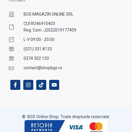
BGS MAGAZIN ONLINE SRL
CUI RO46910403
Reg. Com. J2022019177409
L-V 09:00 - 20:00
(021) 331 8133
0374 302 133
contact@shopbgs.ro
© BGS Online Shop. Toate drepturile rezervate.