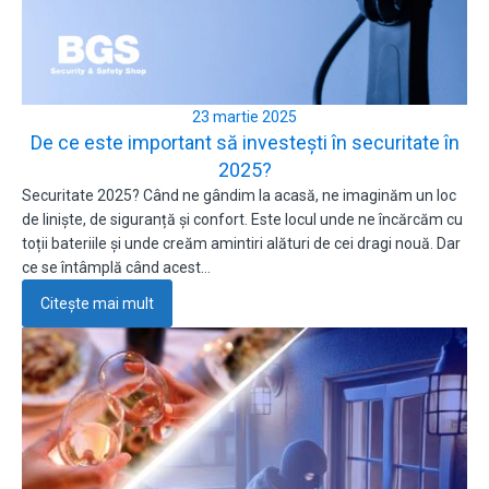
23 martie 2025
De ce este important să investești în securitate în
2025?
Securitate 2025? Când ne gândim la acasă, ne imaginăm un loc
de liniște, de siguranță și confort. Este locul unde ne încărcăm cu
toții bateriile și unde creăm amintiri alături de cei dragi nouă. Dar
ce se întâmplă când acest…
Citește mai mult