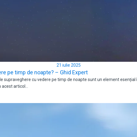
21 iulie 2025
e pe timp de noapte? – Ghid Expert
upraveghere cu vedere pe timp de noapte sunt un element esențial în 
n acest articol…