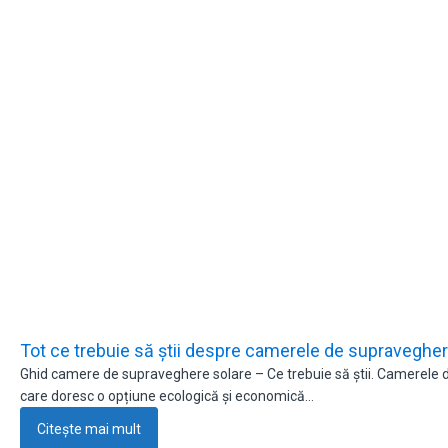
Tot ce trebuie să știi despre camerele de supraveghe
Ghid camere de supraveghere solare – Ce trebuie să știi. Camerele de
care doresc o opțiune ecologică și economică…
Citește mai mult