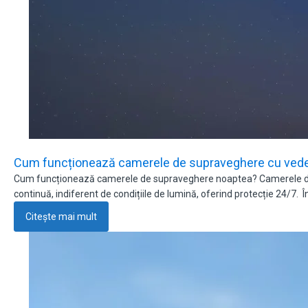
Cum funcționează camerele de supraveghere cu veder
Cum funcționează camerele de supraveghere noaptea? Camerele de s
continuă, indiferent de condițiile de lumină, oferind protecție 24/7. Î
Citește mai mult