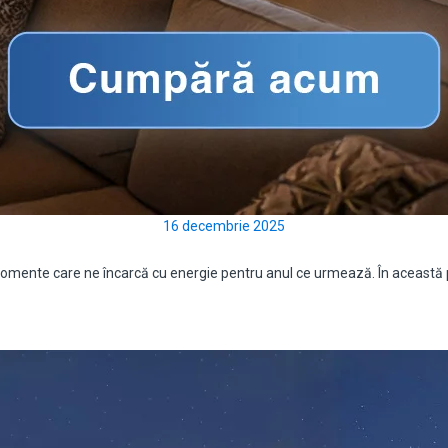
16 decembrie 2025
și momente care ne încarcă cu energie pentru anul ce urmează. În aceas