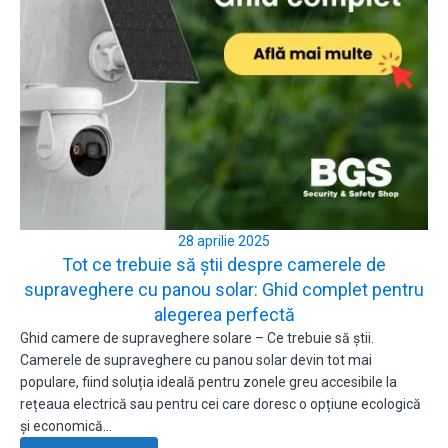
28 aprilie 2025
Tot ce trebuie să știi despre camerele de
supraveghere cu panou solar: Ghid complet pentru
alegerea perfectă
Ghid camere de supraveghere solare – Ce trebuie să știi.
Camerele de supraveghere cu panou solar devin tot mai
populare, fiind soluția ideală pentru zonele greu accesibile la
rețeaua electrică sau pentru cei care doresc o opțiune ecologică
și economică…