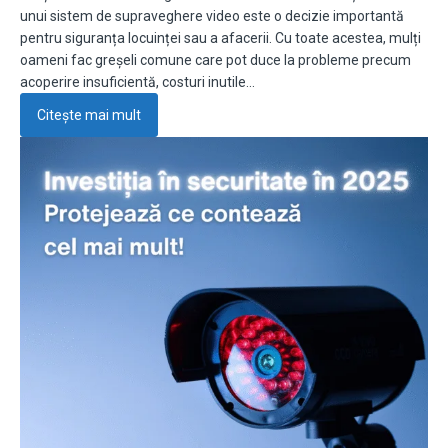
unui sistem de supraveghere video este o decizie importantă
pentru siguranța locuinței sau a afacerii. Cu toate acestea, mulți
oameni fac greșeli comune care pot duce la probleme precum
acoperire insuficientă, costuri inutile…
Citește mai mult