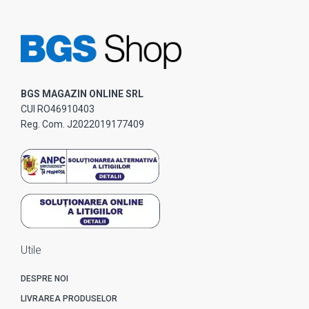
BGS MAGAZIN ONLINE SRL
CUI RO46910403
Reg. Com. J2022019177409
Utile
DESPRE NOI
LIVRAREA PRODUSELOR