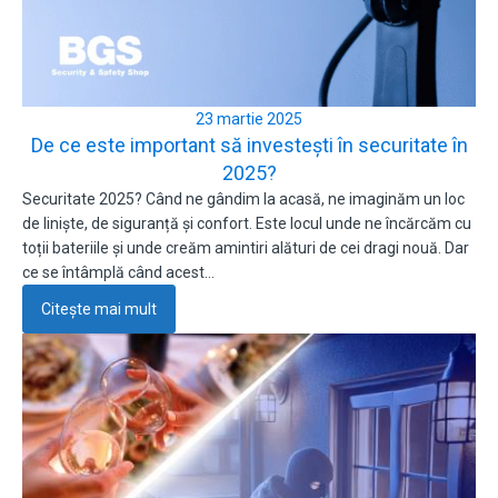
23 martie 2025
De ce este important să investești în securitate în
2025?
Securitate 2025? Când ne gândim la acasă, ne imaginăm un loc
de liniște, de siguranță și confort. Este locul unde ne încărcăm cu
toții bateriile și unde creăm amintiri alături de cei dragi nouă. Dar
ce se întâmplă când acest…
Citește mai mult