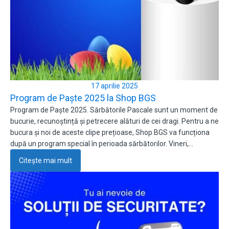
17 aprilie 2025
Program de Paște 2025 la Shop BGS
Program de Paște 2025. Sărbătorile Pascale sunt un moment de
bucurie, recunoștință și petrecere alături de cei dragi. Pentru a ne
bucura și noi de aceste clipe prețioase, Shop BGS va funcționa
după un program special în perioada sărbătorilor. Vineri,…
Citește mai mult