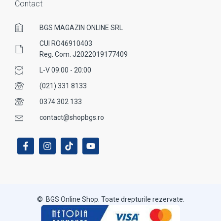
Contact
BGS MAGAZIN ONLINE SRL
CUI RO46910403
Reg. Com. J2022019177409
L-V 09:00 - 20:00
(021) 331 8133
0374 302 133
contact@shopbgs.ro
© BGS Online Shop. Toate drepturile rezervate.