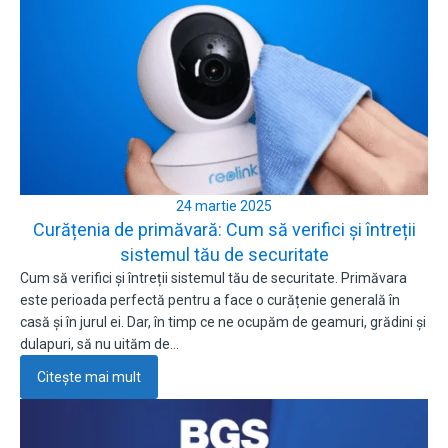
24 martie 2025
Curățenia de primăvară: Cum să verifici și întreții
sistemul tău de securitate
Cum să verifici și întreții sistemul tău de securitate. Primăvara
este perioada perfectă pentru a face o curățenie generală în
casă și în jurul ei. Dar, în timp ce ne ocupăm de geamuri, grădini și
dulapuri, să nu uităm de…
Citește mai mult