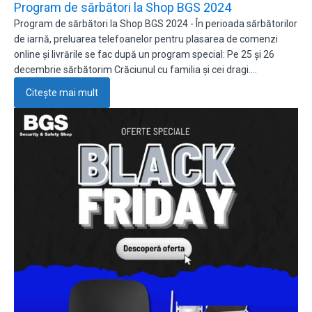
Program de sărbători la Shop BGS 2024
Program de sărbători la Shop BGS 2024 - În perioada sărbătorilor
de iarnă, preluarea telefoanelor pentru plasarea de comenzi
online și livrările se fac după un program special: Pe 25 și 26
decembrie sărbătorim Crăciunul cu familia și cei dragi.…
Citește mai mult