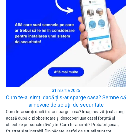
31 martie 2025
Cum te-ai simți dacă ți s-ar sparge casa? Semne că
ai nevoie de soluții de securitate
Cum te-ai simți dacă ți s-ar sparge casa? Imaginează-ți că ajungi
acasă după o zi obositoare și descoperi ușa casei forțată și
obiectele personale răvășite. Cum te-ai simți? Probabil șocat,
frustrat și vulnerabil. Din păcate, astfel de situații sunt tot…