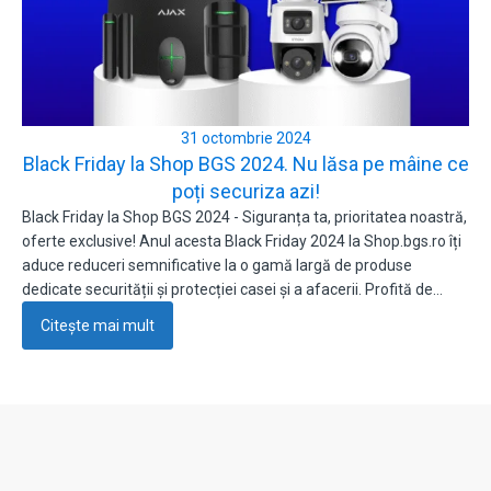
31 octombrie 2024
Black Friday la Shop BGS 2024. Nu lăsa pe mâine ce
poți securiza azi!
Black Friday la Shop BGS 2024 - Siguranța ta, prioritatea noastră,
oferte exclusive! Anul acesta Black Friday 2024 la Shop.bgs.ro îți
aduce reduceri semnificative la o gamă largă de produse
dedicate securității și protecției casei și a afacerii. Profită de…
Citește mai mult