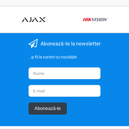
Abonează-te la newsletter
...și fii la curent cu noutățile
Abonează-te