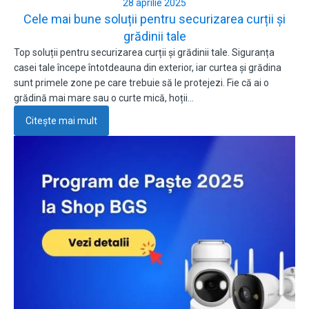
28 aprilie 2025
Cele mai bune soluții pentru securizarea curții și
grădinii tale
Top soluții pentru securizarea curții și grădinii tale. Siguranța
casei tale începe întotdeauna din exterior, iar curtea și grădina
sunt primele zone pe care trebuie să le protejezi. Fie că ai o
grădină mai mare sau o curte mică, hoții…
Citește mai mult