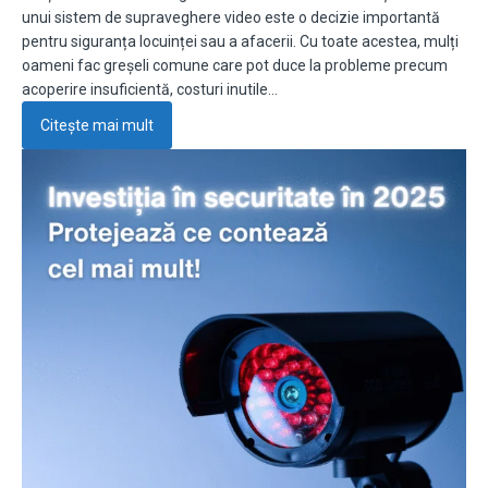
unui sistem de supraveghere video este o decizie importantă
pentru siguranța locuinței sau a afacerii. Cu toate acestea, mulți
oameni fac greșeli comune care pot duce la probleme precum
acoperire insuficientă, costuri inutile…
Citește mai mult