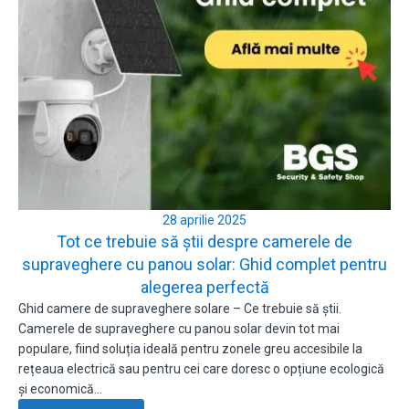
28 aprilie 2025
Tot ce trebuie să știi despre camerele de
supraveghere cu panou solar: Ghid complet pentru
alegerea perfectă
Ghid camere de supraveghere solare – Ce trebuie să știi.
Camerele de supraveghere cu panou solar devin tot mai
populare, fiind soluția ideală pentru zonele greu accesibile la
rețeaua electrică sau pentru cei care doresc o opțiune ecologică
și economică…