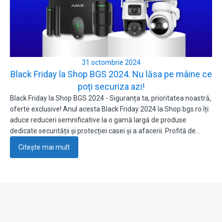
31 octombrie 2024
Black Friday la Shop BGS 2024. Nu lăsa pe mâine ce
poți securiza azi!
Black Friday la Shop BGS 2024 - Siguranța ta, prioritatea noastră,
oferte exclusive! Anul acesta Black Friday 2024 la Shop.bgs.ro îți
aduce reduceri semnificative la o gamă largă de produse
dedicate securității și protecției casei și a afacerii. Profită de…
Citește mai mult