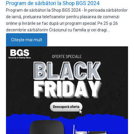
Program de sărbători la Shop BGS 2024
Program de sărbători la Shop BGS 2024 - În perioada sărbătorilor
de iarnă, preluarea telefoanelor pentru plasarea de comenzi
online și livrările se fac după un program special: Pe 25 și 26
decembrie sărbătorim Crăciunul cu familia și cei dragi.…
Citește mai mult