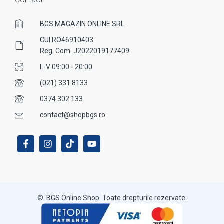
BGS MAGAZIN ONLINE SRL
CUI RO46910403
Reg. Com. J2022019177409
L-V 09:00 - 20:00
(021) 331 8133
0374 302 133
contact@shopbgs.ro
© BGS Online Shop. Toate drepturile rezervate.