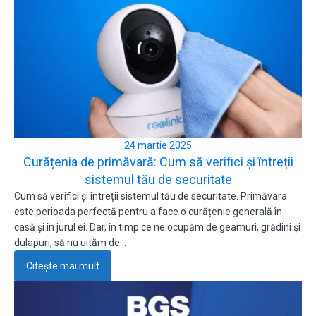
24 martie 2025
Curățenia de primăvară: Cum să verifici și întreții
sistemul tău de securitate
Cum să verifici și întreții sistemul tău de securitate. Primăvara
este perioada perfectă pentru a face o curățenie generală în
casă și în jurul ei. Dar, în timp ce ne ocupăm de geamuri, grădini și
dulapuri, să nu uităm de…
Citește mai mult