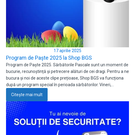
17 aprilie 2025
Program de Paște 2025 la Shop BGS
Program de Paște 2025. Sărbătorile Pascale sunt un moment de
bucurie, recunoștință și petrecere alături de cei dragi. Pentru a ne
bucura și noi de aceste clipe prețioase, Shop BGS va funcționa
după un program special în perioada sărbătorilor. Vineri,…
Citește mai mult