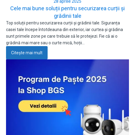
28 aprilie 2025
Cele mai bune soluții pentru securizarea curții și
grădinii tale
Top soluții pentru securizarea curții și grădinii tale. Siguranța
casei tale începe întotdeauna din exterior, iar curtea și grădina
sunt primele zone pe care trebuie să le protejezi. Fie că ai o
grădină mai mare sau o curte mică, hoții…
Citește mai mult