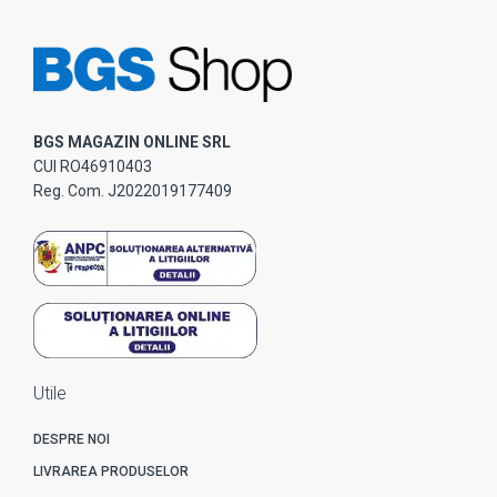
BGS MAGAZIN ONLINE SRL
CUI RO46910403
Reg. Com. J2022019177409
Utile
DESPRE NOI
LIVRAREA PRODUSELOR