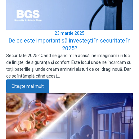
23 martie 2025
De ce este important să investești în securitate în
2025?
Securitate 2025? Când ne gândim la acasă, ne imaginăm un loc
de liniște, de siguranță și confort. Este locul unde ne încărcăm cu
toții bateriile și unde creăm amintiri alături de cei dragi nouă. Dar
ce se întâmplă când acest…
Citește mai mult