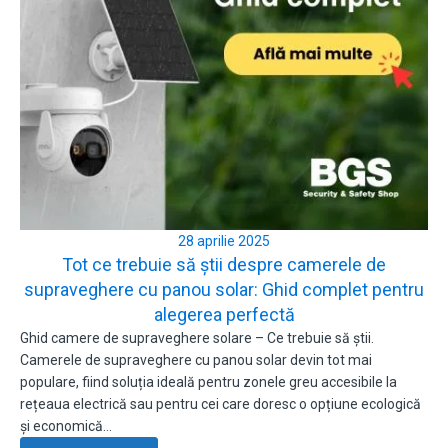
28 aprilie 2025
Tot ce trebuie să știi despre camerele de
supraveghere cu panou solar: Ghid complet pentru
alegerea perfectă
Ghid camere de supraveghere solare – Ce trebuie să știi.
Camerele de supraveghere cu panou solar devin tot mai
populare, fiind soluția ideală pentru zonele greu accesibile la
rețeaua electrică sau pentru cei care doresc o opțiune ecologică
și economică…