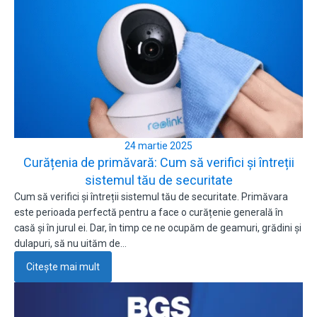
24 martie 2025
Curățenia de primăvară: Cum să verifici și întreții
sistemul tău de securitate
Cum să verifici și întreții sistemul tău de securitate. Primăvara
este perioada perfectă pentru a face o curățenie generală în
casă și în jurul ei. Dar, în timp ce ne ocupăm de geamuri, grădini și
dulapuri, să nu uităm de…
Citește mai mult