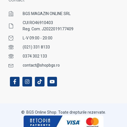
BGS MAGAZIN ONLINE SRL
CUI RO46910403
Reg. Com. J2022019177409
L-V 09:00 - 20:00
(021) 331 8133
0374 302 133
contact@shopbgs.ro
© BGS Online Shop. Toate drepturile rezervate.