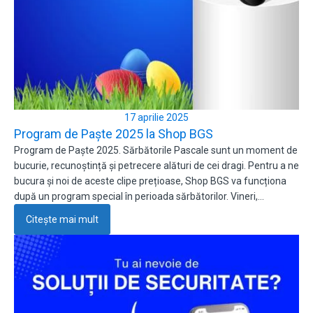
17 aprilie 2025
Program de Paște 2025 la Shop BGS
Program de Paște 2025. Sărbătorile Pascale sunt un moment de
bucurie, recunoștință și petrecere alături de cei dragi. Pentru a ne
bucura și noi de aceste clipe prețioase, Shop BGS va funcționa
după un program special în perioada sărbătorilor. Vineri,…
Citește mai mult