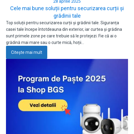
28 aprilie 2025
Cele mai bune soluții pentru securizarea curții și
grădinii tale
Top soluții pentru securizarea curții și grădinii tale. Siguranța
casei tale începe întotdeauna din exterior, iar curtea și grădina
sunt primele zone pe care trebuie să le protejezi. Fie că ai o
grădină mai mare sau o curte mică, hoții…
Citește mai mult