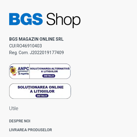
BGS MAGAZIN ONLINE SRL
CUI RO46910403
Reg. Com. J2022019177409
Utile
DESPRE NOI
LIVRAREA PRODUSELOR