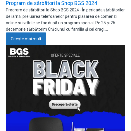
Program de sărbători la Shop BGS 2024
Program de sărbători la Shop BGS 2024 - În perioada sărbătorilor
de iarnă, preluarea telefoanelor pentru plasarea de comenzi
online și livrările se fac după un program special: Pe 25 și 26
decembrie sărbătorim Crăciunul cu familia și cei dragi.…
Citește mai mult