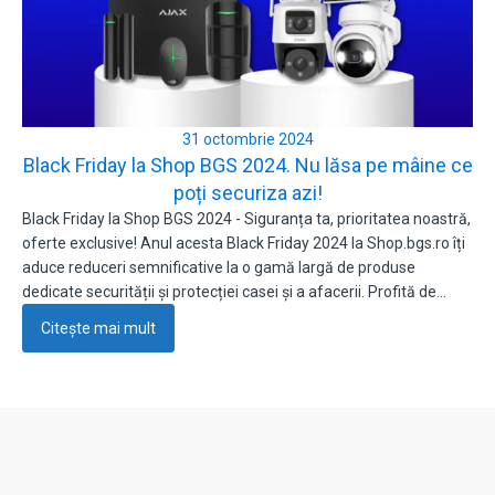
31 octombrie 2024
Black Friday la Shop BGS 2024. Nu lăsa pe mâine ce
poți securiza azi!
Black Friday la Shop BGS 2024 - Siguranța ta, prioritatea noastră,
oferte exclusive! Anul acesta Black Friday 2024 la Shop.bgs.ro îți
aduce reduceri semnificative la o gamă largă de produse
dedicate securității și protecției casei și a afacerii. Profită de…
Citește mai mult