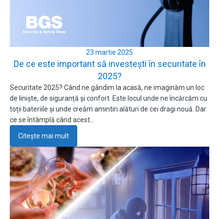
23 martie 2025
De ce este important să investești în securitate în
2025?
Securitate 2025? Când ne gândim la acasă, ne imaginăm un loc
de liniște, de siguranță și confort. Este locul unde ne încărcăm cu
toții bateriile și unde creăm amintiri alături de cei dragi nouă. Dar
ce se întâmplă când acest…
Citește mai mult