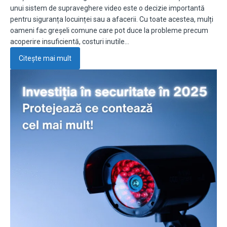
unui sistem de supraveghere video este o decizie importantă
pentru siguranța locuinței sau a afacerii. Cu toate acestea, mulți
oameni fac greșeli comune care pot duce la probleme precum
acoperire insuficientă, costuri inutile…
Citește mai mult