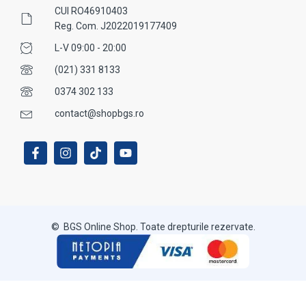
CUI RO46910403
Reg. Com. J2022019177409
L-V 09:00 - 20:00
(021) 331 8133
0374 302 133
contact@shopbgs.ro
© BGS Online Shop. Toate drepturile rezervate.