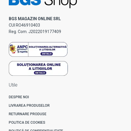
BGS MAGAZIN ONLINE SRL
CUI RO46910403
Reg. Com. J2022019177409
Utile
DESPRE NOI
LIVRAREA PRODUSELOR
RETURNARE PRODUSE
POLITICA DE COOKIES
POLITICĂ DE CONFIDENȚIALITATE