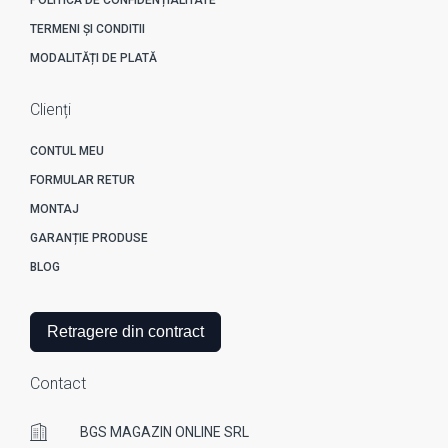
TERMENI ȘI CONDITII
MODALITĂȚI DE PLATĂ
Clienți
CONTUL MEU
FORMULAR RETUR
MONTAJ
GARANȚIE PRODUSE
BLOG
Retragere din contract
Contact
BGS MAGAZIN ONLINE SRL