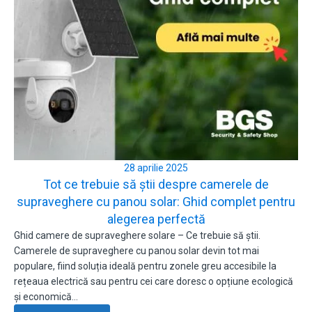
28 aprilie 2025
Tot ce trebuie să știi despre camerele de
supraveghere cu panou solar: Ghid complet pentru
alegerea perfectă
Ghid camere de supraveghere solare – Ce trebuie să știi.
Camerele de supraveghere cu panou solar devin tot mai
populare, fiind soluția ideală pentru zonele greu accesibile la
rețeaua electrică sau pentru cei care doresc o opțiune ecologică
și economică…