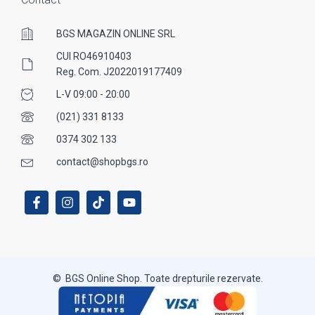
BGS MAGAZIN ONLINE SRL
CUI RO46910403
Reg. Com. J2022019177409
L-V 09:00 - 20:00
(021) 331 8133
0374 302 133
contact@shopbgs.ro
© BGS Online Shop. Toate drepturile rezervate.