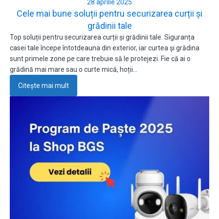
28 aprilie 2025
Cele mai bune soluții pentru securizarea curții și
grădinii tale
Top soluții pentru securizarea curții și grădinii tale. Siguranța
casei tale începe întotdeauna din exterior, iar curtea și grădina
sunt primele zone pe care trebuie să le protejezi. Fie că ai o
grădină mai mare sau o curte mică, hoții…
Citește mai mult