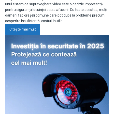
unui sistem de supraveghere video este o decizie importantă
pentru siguranța locuinței sau a afacerii. Cu toate acestea, mulți
oameni fac greșeli comune care pot duce la probleme precum
acoperire insuficientă, costuri inutile…
Citește mai mult