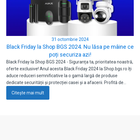
31 octombrie 2024
Black Friday la Shop BGS 2024. Nu lăsa pe mâine ce
poți securiza azi!
Black Friday la Shop BGS 2024 - Siguranța ta, prioritatea noastră,
oferte exclusive! Anul acesta Black Friday 2024 la Shop.bgs.ro îți
aduce reduceri semnificative la o gamă largă de produse
dedicate securității și protecției casei și a afacerii. Profită de…
Citește mai mult