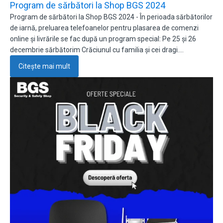
Program de sărbători la Shop BGS 2024
Program de sărbători la Shop BGS 2024 - În perioada sărbătorilor
de iarnă, preluarea telefoanelor pentru plasarea de comenzi
online și livrările se fac după un program special: Pe 25 și 26
decembrie sărbătorim Crăciunul cu familia și cei dragi.…
Citește mai mult