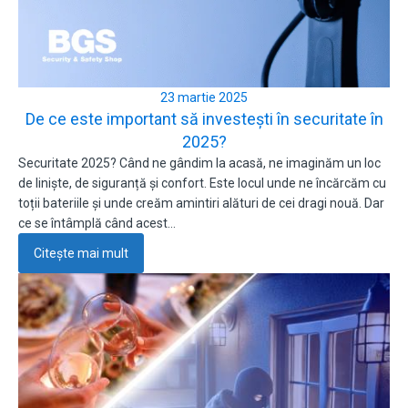
23 martie 2025
De ce este important să investești în securitate în
2025?
Securitate 2025? Când ne gândim la acasă, ne imaginăm un loc
de liniște, de siguranță și confort. Este locul unde ne încărcăm cu
toții bateriile și unde creăm amintiri alături de cei dragi nouă. Dar
ce se întâmplă când acest…
Citește mai mult