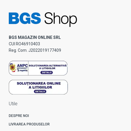
BGS MAGAZIN ONLINE SRL
CUI RO46910403
Reg. Com. J2022019177409
Utile
DESPRE NOI
LIVRAREA PRODUSELOR