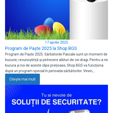
17 aprilie 2025
Program de Paște 2025 la Shop BGS
Program de Paște 2025. Sărbătorile Pascale sunt un moment de
bucurie, recunoștință și petrecere alături de cei dragi. Pentru a ne
bucura și noi de aceste clipe prețioase, Shop BGS va funcționa
după un program special în perioada sărbătorilor. Vineri,…
Citește mai mult