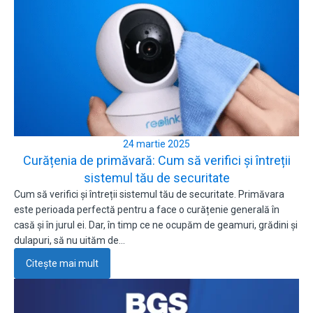
24 martie 2025
Curățenia de primăvară: Cum să verifici și întreții
sistemul tău de securitate
Cum să verifici și întreții sistemul tău de securitate. Primăvara
este perioada perfectă pentru a face o curățenie generală în
casă și în jurul ei. Dar, în timp ce ne ocupăm de geamuri, grădini și
dulapuri, să nu uităm de…
Citește mai mult