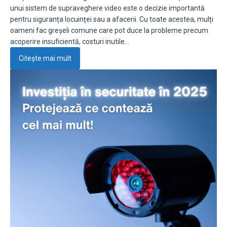
unui sistem de supraveghere video este o decizie importantă
pentru siguranța locuinței sau a afacerii. Cu toate acestea, mulți
oameni fac greșeli comune care pot duce la probleme precum
acoperire insuficientă, costuri inutile…
Citește mai mult