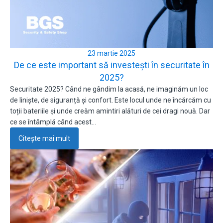
23 martie 2025
De ce este important să investești în securitate în
2025?
Securitate 2025? Când ne gândim la acasă, ne imaginăm un loc
de liniște, de siguranță și confort. Este locul unde ne încărcăm cu
toții bateriile și unde creăm amintiri alături de cei dragi nouă. Dar
ce se întâmplă când acest…
Citește mai mult