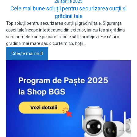
28 aprilie 2025
Cele mai bune soluții pentru securizarea curții și
grădinii tale
Top soluții pentru securizarea curții și grădinii tale. Siguranța
casei tale începe întotdeauna din exterior, iar curtea și grădina
sunt primele zone pe care trebuie să le protejezi. Fie că ai o
grădină mai mare sau o curte mică, hoții…
Citește mai mult