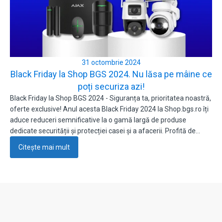
31 octombrie 2024
Black Friday la Shop BGS 2024. Nu lăsa pe mâine ce
poți securiza azi!
Black Friday la Shop BGS 2024 - Siguranța ta, prioritatea noastră,
oferte exclusive! Anul acesta Black Friday 2024 la Shop.bgs.ro îți
aduce reduceri semnificative la o gamă largă de produse
dedicate securității și protecției casei și a afacerii. Profită de…
Citește mai mult