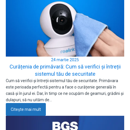
24 martie 2025
Curățenia de primăvară: Cum să verifici și întreții
sistemul tău de securitate
Cum să verifici și întreții sistemul tău de securitate. Primăvara
este perioada perfectă pentru a face o curățenie generală în
casă și în jurul ei. Dar, în timp ce ne ocupăm de geamuri, grădini și
dulapuri, să nu uităm de…
Citește mai mult