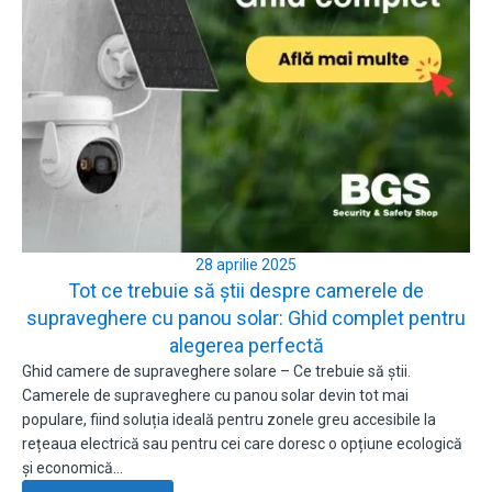
28 aprilie 2025
Tot ce trebuie să știi despre camerele de
supraveghere cu panou solar: Ghid complet pentru
alegerea perfectă
Ghid camere de supraveghere solare – Ce trebuie să știi.
Camerele de supraveghere cu panou solar devin tot mai
populare, fiind soluția ideală pentru zonele greu accesibile la
rețeaua electrică sau pentru cei care doresc o opțiune ecologică
și economică…