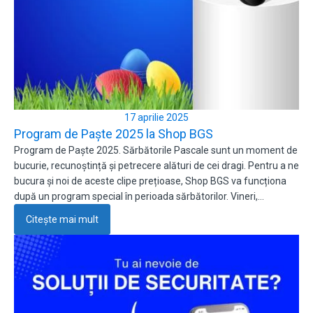
17 aprilie 2025
Program de Paște 2025 la Shop BGS
Program de Paște 2025. Sărbătorile Pascale sunt un moment de
bucurie, recunoștință și petrecere alături de cei dragi. Pentru a ne
bucura și noi de aceste clipe prețioase, Shop BGS va funcționa
după un program special în perioada sărbătorilor. Vineri,…
Citește mai mult