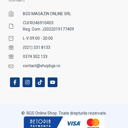
BGS MAGAZIN ONLINE SRL
CUI RO46910403
Reg. Com. J2022019177409
L-V 09:00 - 20:00
(021) 331 8133
0374 302 133
contact@shopbgs.ro
© BGS Online Shop. Toate drepturile rezervate.