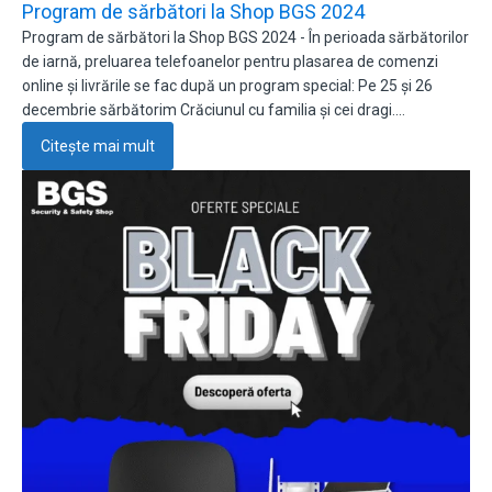
Program de sărbători la Shop BGS 2024
Program de sărbători la Shop BGS 2024 - În perioada sărbătorilor
de iarnă, preluarea telefoanelor pentru plasarea de comenzi
online și livrările se fac după un program special: Pe 25 și 26
decembrie sărbătorim Crăciunul cu familia și cei dragi.…
Citește mai mult