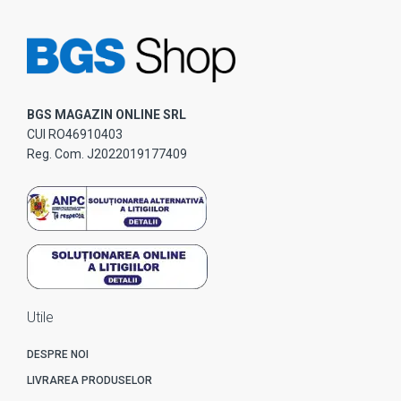
BGS MAGAZIN ONLINE SRL
CUI RO46910403
Reg. Com. J2022019177409
Utile
DESPRE NOI
LIVRAREA PRODUSELOR