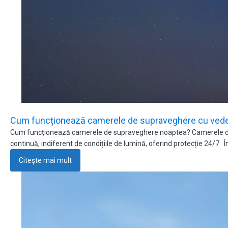
Cum funcționează camerele de supraveghere cu veder
Cum funcționează camerele de supraveghere noaptea? Camerele de s
continuă, indiferent de condițiile de lumină, oferind protecție 24/7. Î
Citește mai mult