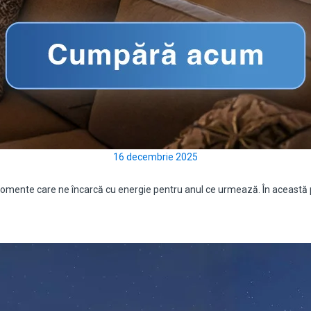
16 decembrie 2025
și momente care ne încarcă cu energie pentru anul ce urmează. În aceas