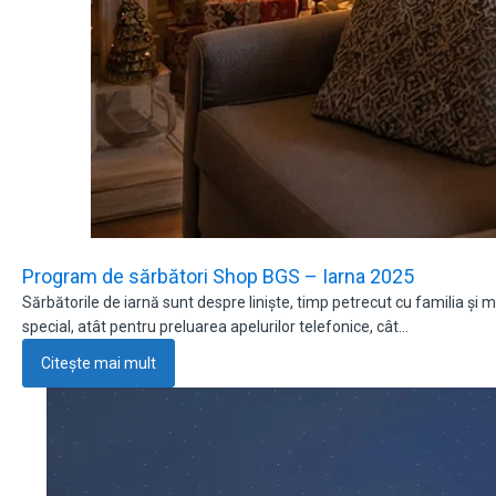
Program de sărbători Shop BGS – Iarna 2025
Sărbătorile de iarnă sunt despre liniște, timp petrecut cu familia 
special, atât pentru preluarea apelurilor telefonice, cât…
Citește mai mult