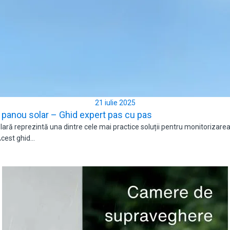
21 iulie 2025
panou solar – Ghid expert pas cu pas
ră reprezintă una dintre cele mai practice soluții pentru monitorizarea p
 Acest ghid…