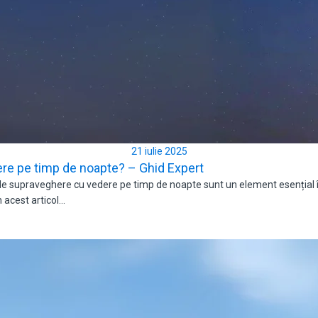
21 iulie 2025
e pe timp de noapte? – Ghid Expert
upraveghere cu vedere pe timp de noapte sunt un element esențial în 
n acest articol…