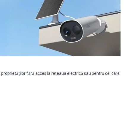
roprietăților fără acces la rețeaua electrică sau pentru cei care