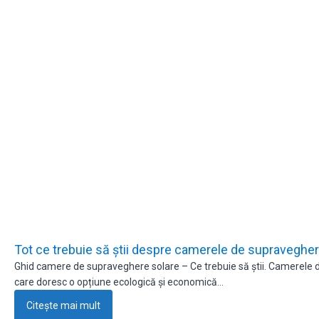
Tot ce trebuie să știi despre camerele de supraveghe
Ghid camere de supraveghere solare – Ce trebuie să știi. Camerele de
care doresc o opțiune ecologică și economică…
Citește mai mult