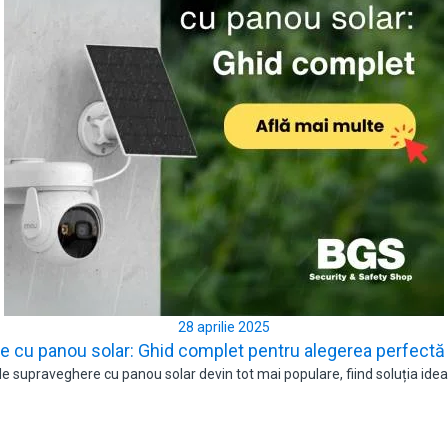
28 aprilie 2025
re cu panou solar: Ghid complet pentru alegerea perfectă
 supraveghere cu panou solar devin tot mai populare, fiind soluția ideal