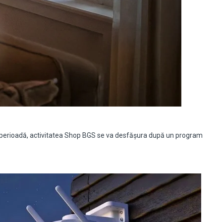
tă perioadă, activitatea Shop BGS se va desfășura după un program