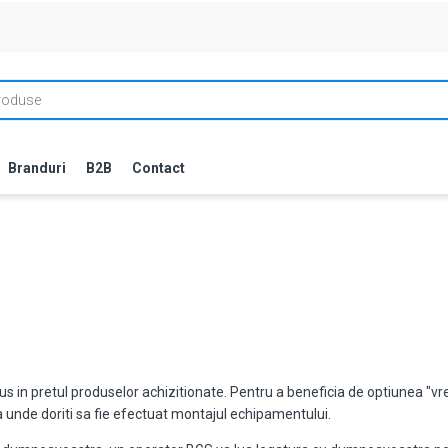
Branduri
B2B
Contact
lus in pretul produselor achizitionate. Pentru a beneficia de optiunea "
ia unde doriti sa fie efectuat montajul echipamentului.