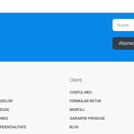
Abonea
Clienți
CONTUL MEU
USELOR
FORMULAR RETUR
ODUSE
MONTAJ
OKIES
GARANȚIE PRODUSE
FIDENȚIALITATE
BLOG