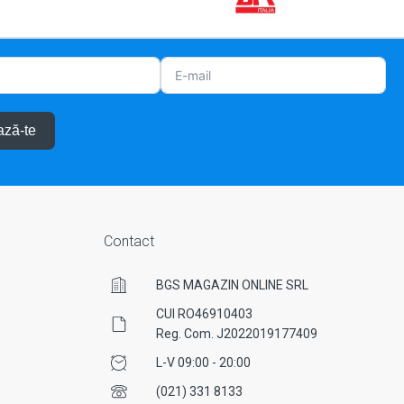
ză-te
Contact
BGS MAGAZIN ONLINE SRL
CUI RO46910403
Reg. Com. J2022019177409
L-V 09:00 - 20:00
(021) 331 8133