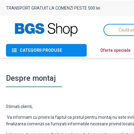
TRANSPORT GRATUIT LA COMENZI PESTE 500 lei
Products
search
CATEGORII PRODUSE
Oferte speciale
Despre montaj
Stimati clienti,
Va informam cu privire la faptul ca pretul pentru montaj nu este inc
finalizarea comenzii sa furnizati informatiile necesare privind locat