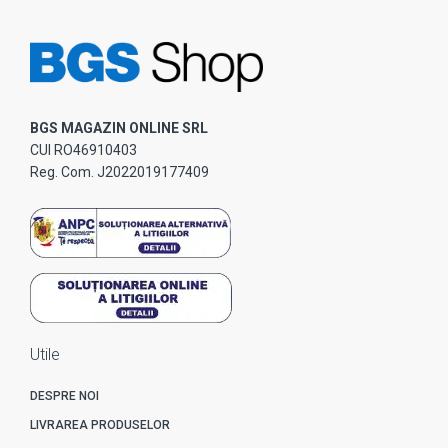
BGS MAGAZIN ONLINE SRL
CUI RO46910403
Reg. Com. J2022019177409
Utile
DESPRE NOI
LIVRAREA PRODUSELOR