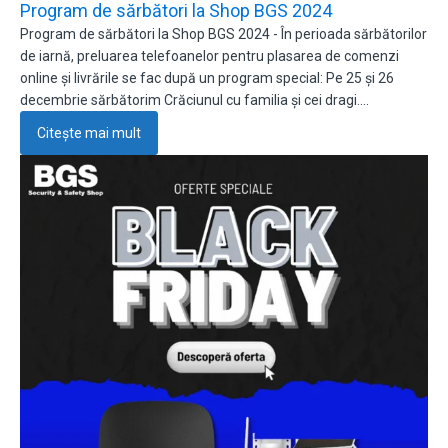
Program de sărbători la Shop BGS 2024
Program de sărbători la Shop BGS 2024 - În perioada sărbătorilor
de iarnă, preluarea telefoanelor pentru plasarea de comenzi
online și livrările se fac după un program special: Pe 25 și 26
decembrie sărbătorim Crăciunul cu familia și cei dragi.…
Citește mai mult