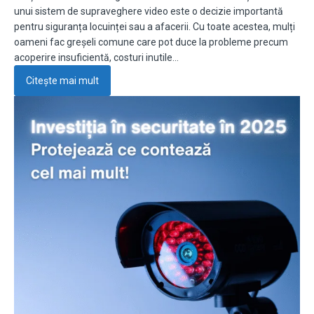
unui sistem de supraveghere video este o decizie importantă
pentru siguranța locuinței sau a afacerii. Cu toate acestea, mulți
oameni fac greșeli comune care pot duce la probleme precum
acoperire insuficientă, costuri inutile…
Citește mai mult