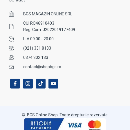
BGS MAGAZIN ONLINE SRL
CUI RO46910403
Reg. Com. J2022019177409
L-V 09:00 - 20:00
(021) 331 8133
0374 302 133
contact@shopbgs.ro
© BGS Online Shop. Toate drepturile rezervate.