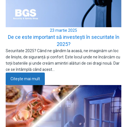
23 martie 2025
De ce este important să investești în securitate în
2025?
Securitate 2025? Când ne gândim la acasă, ne imaginăm un loc
de liniște, de siguranță și confort. Este locul unde ne încărcăm cu
toții bateriile și unde creăm amintiri alături de cei dragi nouă. Dar
ce se întâmplă când acest…
Citește mai mult