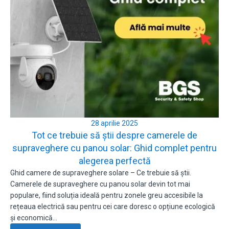
28 aprilie 2025
Tot ce trebuie să știi despre camerele de
supraveghere cu panou solar: Ghid complet pentru
alegerea perfectă
Ghid camere de supraveghere solare – Ce trebuie să știi.
Camerele de supraveghere cu panou solar devin tot mai
populare, fiind soluția ideală pentru zonele greu accesibile la
rețeaua electrică sau pentru cei care doresc o opțiune ecologică
și economică…