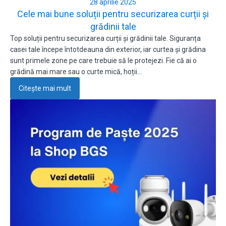
28 aprilie 2025
Cele mai bune soluții pentru securizarea curții și
grădinii tale
Top soluții pentru securizarea curții și grădinii tale. Siguranța
casei tale începe întotdeauna din exterior, iar curtea și grădina
sunt primele zone pe care trebuie să le protejezi. Fie că ai o
grădină mai mare sau o curte mică, hoții…
Citește mai mult