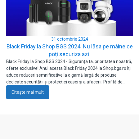
31 octombrie 2024
Black Friday la Shop BGS 2024. Nu lăsa pe mâine ce
poți securiza azi!
Black Friday la Shop BGS 2024 - Siguranța ta, prioritatea noastră,
oferte exclusive! Anul acesta Black Friday 2024 la Shop.bgs.ro îți
aduce reduceri semnificative la o gamă largă de produse
dedicate securității și protecției casei și a afacerii. Profită de…
Citește mai mult