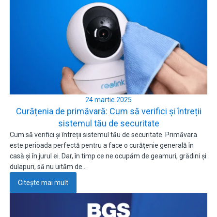
24 martie 2025
Curățenia de primăvară: Cum să verifici și întreții
sistemul tău de securitate
Cum să verifici și întreții sistemul tău de securitate. Primăvara
este perioada perfectă pentru a face o curățenie generală în
casă și în jurul ei. Dar, în timp ce ne ocupăm de geamuri, grădini și
dulapuri, să nu uităm de…
Citește mai mult