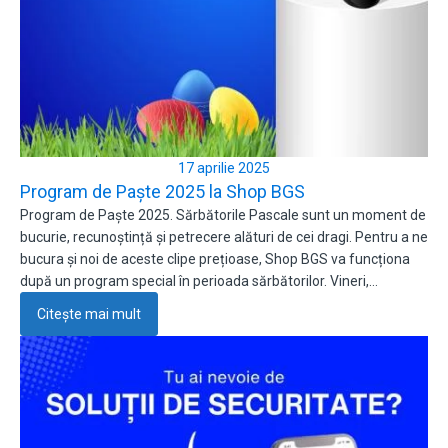
17 aprilie 2025
Program de Paște 2025 la Shop BGS
Program de Paște 2025. Sărbătorile Pascale sunt un moment de
bucurie, recunoștință și petrecere alături de cei dragi. Pentru a ne
bucura și noi de aceste clipe prețioase, Shop BGS va funcționa
după un program special în perioada sărbătorilor. Vineri,…
Citește mai mult