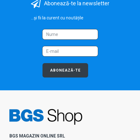
Abonează-te la newsletter
...și fii la curent cu noutățile
ABONEAZĂ-TE
BGS MAGAZIN ONLINE SRL