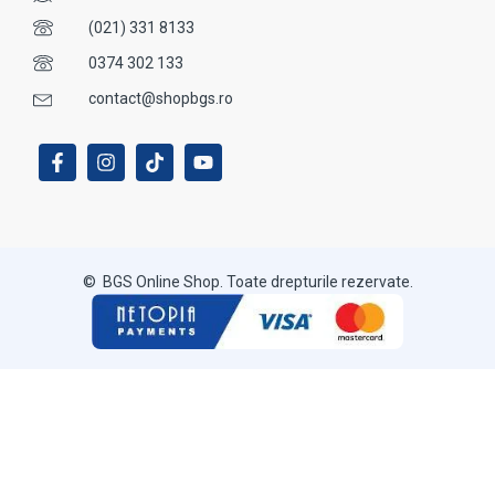
(021) 331 8133
0374 302 133
contact@shopbgs.ro
© BGS Online Shop. Toate drepturile rezervate.