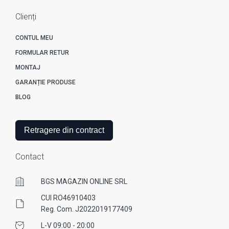
Clienți
CONTUL MEU
FORMULAR RETUR
MONTAJ
GARANȚIE PRODUSE
BLOG
Retragere din contract
Contact
BGS MAGAZIN ONLINE SRL
CUI RO46910403
Reg. Com. J2022019177409
L-V 09:00 - 20:00