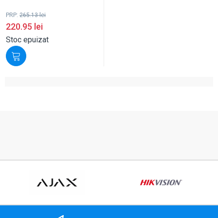
PRP:
265.13
lei
220.95
lei
Stoc epuizat