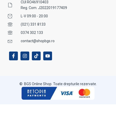
CUI RO46910403
Reg. Com. J2022019177409
L-V 09:00 - 20:00
(021) 331 8133
0374 302 133
contact@shopbgs.ro
© BGS Online Shop. Toate drepturile rezervate.