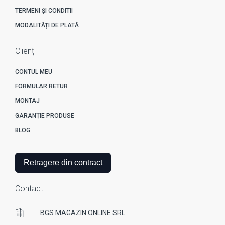
TERMENI ȘI CONDITII
MODALITĂȚI DE PLATĂ
Clienți
CONTUL MEU
FORMULAR RETUR
MONTAJ
GARANȚIE PRODUSE
BLOG
Retragere din contract
Contact
BGS MAGAZIN ONLINE SRL