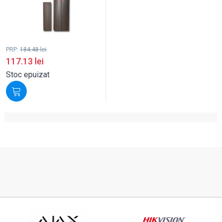
PRP:
184.48
lei
117.13
lei
Stoc epuizat