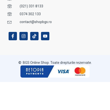
(021) 331 8133
0374 302 133
contact@shopbgs.ro
© BGS Online Shop. Toate drepturile rezervate.