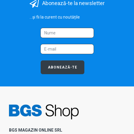
Abonează-te la newsletter
...și fii la curent cu noutățile
ABONEAZĂ-TE
BGS MAGAZIN ONLINE SRL