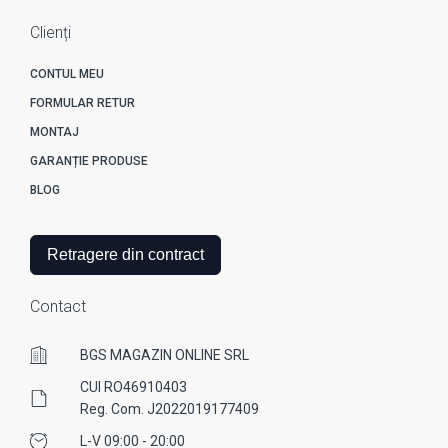
Clienți
CONTUL MEU
FORMULAR RETUR
MONTAJ
GARANȚIE PRODUSE
BLOG
Retragere din contract
Contact
BGS MAGAZIN ONLINE SRL
CUI RO46910403
Reg. Com. J2022019177409
L-V 09:00 - 20:00