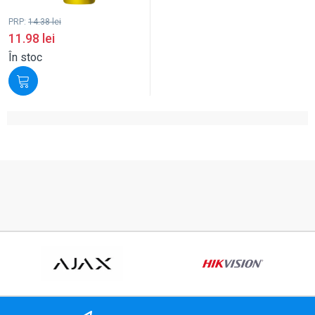
PRP:
14.38
lei
11.98
lei
În stoc