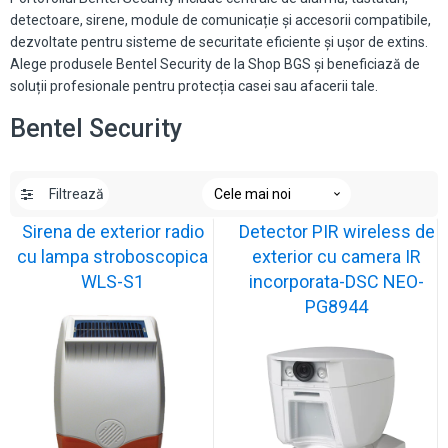
detectoare, sirene, module de comunicație și accesorii compatibile,
dezvoltate pentru sisteme de securitate eficiente și ușor de extins.
Alege produsele Bentel Security de la Shop BGS și beneficiază de
soluții profesionale pentru protecția casei sau afacerii tale.
Bentel Security
Filtrează
Sirena de exterior radio
Detector PIR wireless de
cu lampa stroboscopica
exterior cu camera IR
WLS-S1
incorporata-DSC NEO-
PG8944