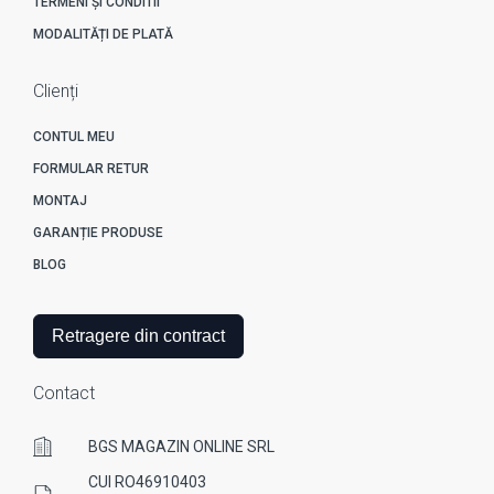
TERMENI ȘI CONDITII
MODALITĂȚI DE PLATĂ
Clienți
CONTUL MEU
FORMULAR RETUR
MONTAJ
GARANȚIE PRODUSE
BLOG
Retragere din contract
Contact
BGS MAGAZIN ONLINE SRL
CUI RO46910403