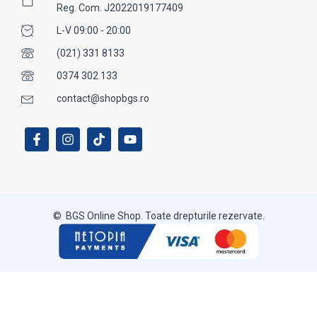
Reg. Com. J2022019177409
L-V 09:00 - 20:00
(021) 331 8133
0374 302 133
contact@shopbgs.ro
© BGS Online Shop. Toate drepturile rezervate.