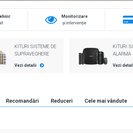
tehnic
Monitorizare
it
și intervenție
KITURI SISTEME DE
KITURI S
SUPRAVEGHERE
ALARMA
Vezi detalii
Vezi detal
Recomandări
Reduceri
Cele mai vândute