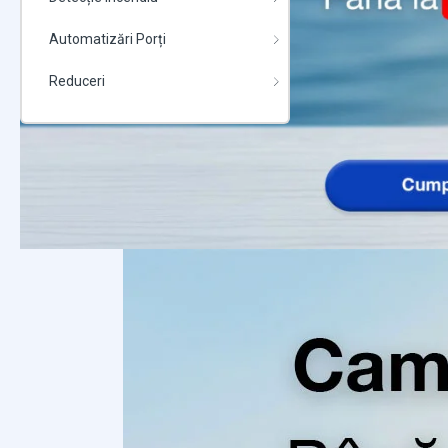
Automatizări Porți
Reduceri