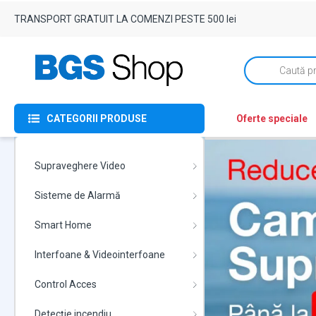
TRANSPORT GRATUIT LA COMENZI PESTE 500 lei
Products
search
CATEGORII PRODUSE
Oferte speciale
Supraveghere Video
Sisteme de Alarmă
Smart Home
Interfoane & Videointerfoane
Control Acces
Detecție incendiu