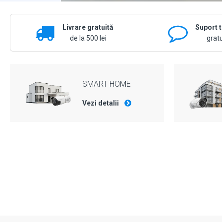
Livrare gratuită
Suport 
de la 500 lei
gratu
SMART HOME
Vezi detalii