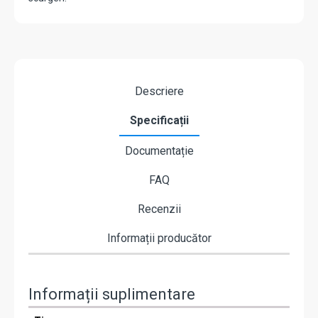
Descriere
Specificații
Documentație
FAQ
Recenzii
Informații producător
Informații suplimentare