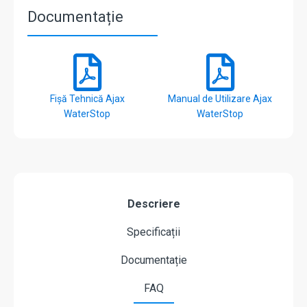
Documentație
Fișă Tehnică Ajax
Manual de Utilizare Ajax
WaterStop
WaterStop
Descriere
Specificații
Documentație
FAQ