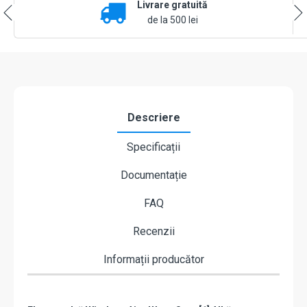
Livrare gratuită
de la 500 lei
Descriere
Specificații
Documentație
FAQ
Recenzii
Informații producător