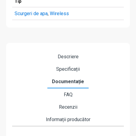
Tip
Scurgeri de apa
,
Wireless
Descriere
Specificații
Documentație
FAQ
Recenzii
Informații producător