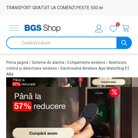
TRANSPORT GRATUIT LA COMENZI PESTE 500 lei
0
Products
search
Prima pagină
/
Sisteme de alarmă
/
Echipamente wireless
/
Avertizare,
control și detectoare wireless
/ Electrovalvă Wireless Ajax WaterStop [1]
Albă