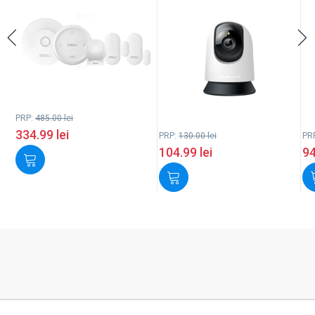
PRP:
485.00
lei
334.99
lei
PRP:
130.00
lei
PR
104.99
lei
9