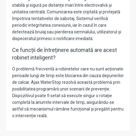
stabilă și sigură pe distanțe mari între electrovalvă și
unitatea centrală.
Comunicarea este criptată și protejată
împotriva tentativelor de sabotaj.
Sistemul verifică
periodic integritatea conexiunii, iar în cazul în care
detectează bruiaj sau pierderea semnalului, utilizatorul și
dispeceratul primesc o notificare imediată.
Ce funcții de întreținere automată are acest
robinet inteligent?
O problemă frecventă a robinetelor care nu sunt acționate
perioade lungi de timp este blocarea din cauza depunerilor
de calcar. Ajax WaterStop rezolvă această problemă prin
posibilitatea programării unor scenarii de prevenție.
Dispozitivul poate fi setat să execute singur o rotație
completă la anumite intervale de timp, asigurându-se
astfel că mecanismul rămâne funcțional și pregătit pentru
o intervenție reală.