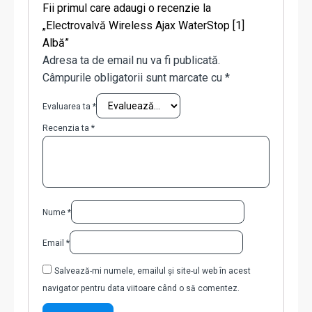
Fii primul care adaugi o recenzie la
„Electrovalvă Wireless Ajax WaterStop [1]
Albă”
Adresa ta de email nu va fi publicată.
Câmpurile obligatorii sunt marcate cu
*
Evaluarea ta
*
Recenzia ta
*
Nume
*
Email
*
Salvează-mi numele, emailul și site-ul web în acest
navigator pentru data viitoare când o să comentez.