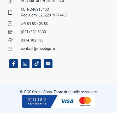
BGS MAGAZIN ONLINE SRL
CUI RO46910403
Reg. Com. J2022019177409
L-V 09:00 - 20:00
(021) 331 8133
0374 302 133
contact@shopbgs.ro
© BGS Online Shop. Toate drepturile rezervate.