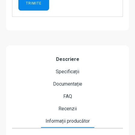
Descriere
Specificații
Documentație
FAQ
Recenzii
Informații producător