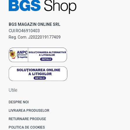
BGS MAGAZIN ONLINE SRL
CUI RO46910403
Reg. Com. J2022019177409
Utile
DESPRE NOI
LIVRAREA PRODUSELOR
RETURNARE PRODUSE
POLITICA DE COOKIES