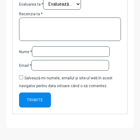
Evaluarea ta
*
Recenzia ta
*
Nume
*
Email
*
Salvează-mi numele, emailul și site-ul web în acest
navigator pentru data viitoare când o să comentez.