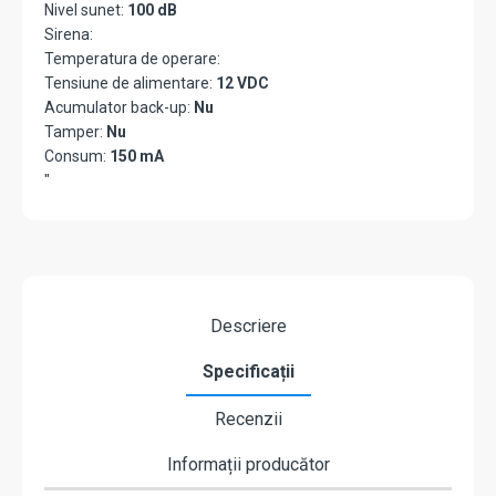
Nivel sunet:
100 dB
Sirena:
Temperatura de operare:
Tensiune de alimentare:
12 VDC
Acumulator back-up:
Nu
Tamper:
Nu
Consum:
150 mA
"
Descriere
Specificații
Recenzii
Informații producător