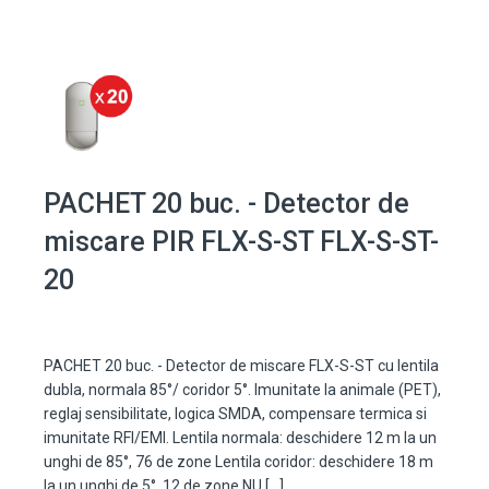
PACHET 20 buc. - Detector de
miscare PIR FLX-S-ST FLX-S-ST-
20
PACHET 20 buc. - Detector de miscare FLX-S-ST cu lentila
dubla, normala 85°/ coridor 5°. Imunitate la animale (PET),
reglaj sensibilitate, logica SMDA, compensare termica si
imunitate RFI/EMI. Lentila normala: deschidere 12 m la un
unghi de 85°, 76 de zone Lentila coridor: deschidere 18 m
la un unghi de 5°, 12 de zone NU […]