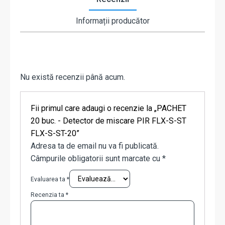
Informații producător
Nu există recenzii până acum.
Fii primul care adaugi o recenzie la „PACHET
20 buc. - Detector de miscare PIR FLX-S-ST
FLX-S-ST-20”
Adresa ta de email nu va fi publicată.
Câmpurile obligatorii sunt marcate cu
*
Evaluarea ta
*
Recenzia ta
*