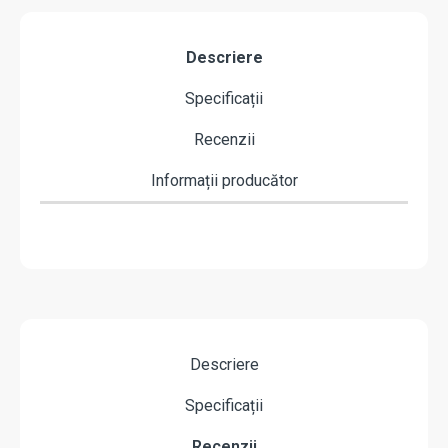
Descriere
Specificații
Recenzii
Informații producător
Descriere
Specificații
Recenzii