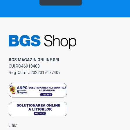
BGS MAGAZIN ONLINE SRL
CUI RO46910403
Reg. Com. J2022019177409
Utile