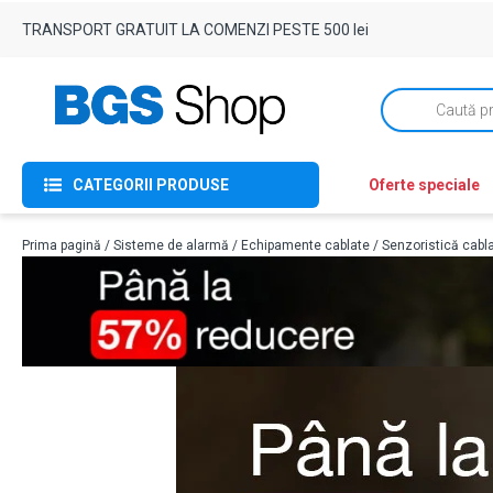
TRANSPORT GRATUIT LA COMENZI PESTE 500 lei
Products
search
CATEGORII PRODUSE
Oferte speciale
Prima pagină
/
Sisteme de alarmă
/
Echipamente cablate
/
Senzoristică cabl