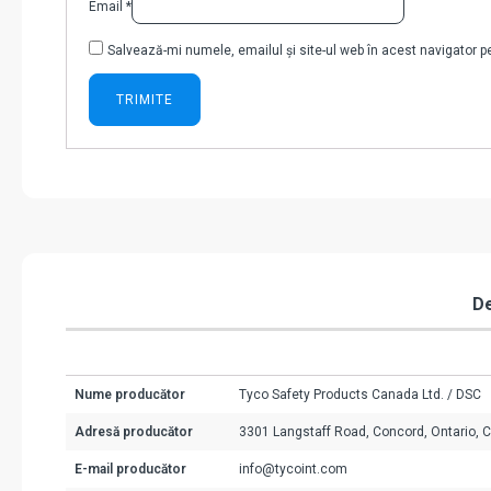
Email
*
Salvează-mi numele, emailul și site-ul web în acest navigator 
De
Nume producător
Tyco Safety Products Canada Ltd. / DSC
Adresă producător
3301 Langstaff Road, Concord, Ontario, 
E-mail producător
info@tycoint.com