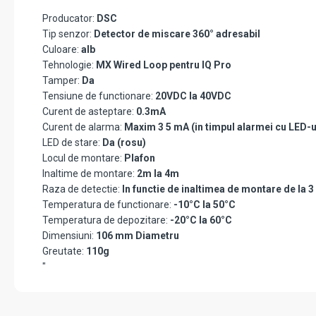
Producator:
DSC
Tip senzor:
Detector de miscare 360° adresabil
Culoare:
alb
Tehnologie:
MX Wired Loop pentru IQ Pro
Tamper:
Da
Tensiune de functionare:
20VDC la 40VDC
Curent de asteptare:
0.3mA
Curent de alarma:
Maxim 3 5 mA (in timpul alarmei cu LED-u
LED de stare:
Da (rosu)
Locul de montare:
Plafon
Inaltime de montare:
2m la 4m
Raza de detectie:
In functie de inaltimea de montare de la 
Temperatura de functionare:
-10°C la 50°C
Temperatura de depozitare:
-20°C la 60°C
Dimensiuni:
106 mm Diametru
Greutate:
110g
"