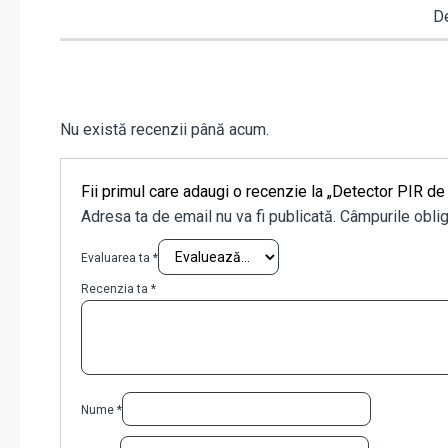
De
Nu există recenzii până acum.
Fii primul care adaugi o recenzie la „Detector PIR 
Adresa ta de email nu va fi publicată.
Câmpurile oblig
Evaluarea ta
*
Recenzia ta
*
Nume
*