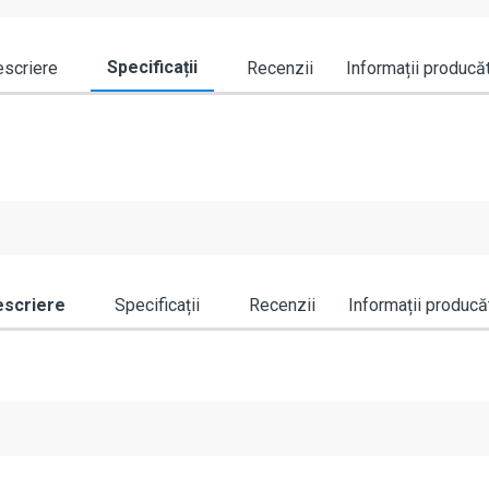
Specificații
scriere
Recenzii
Informații producă
scriere
Specificații
Recenzii
Informații producă