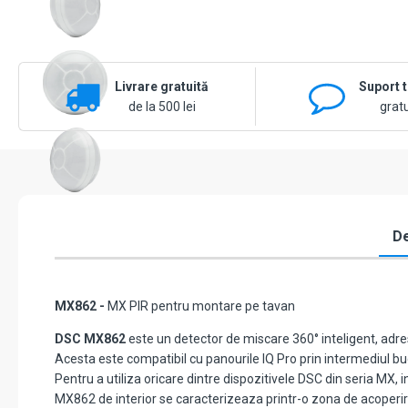
Livrare gratuită
Suport 
de la 500 lei
gratu
De
MX862 -
MX PIR pentru montare pe tavan
DSC MX862
este un detector de miscare 360° inteligent, adre
Acesta este compatibil cu panourile IQ Pro prin intermediul bu
Pentru a utiliza oricare dintre dispozitivele DSC din seria MX,
MX862 de interior se caracterizeaza printr-o zona de acoperir