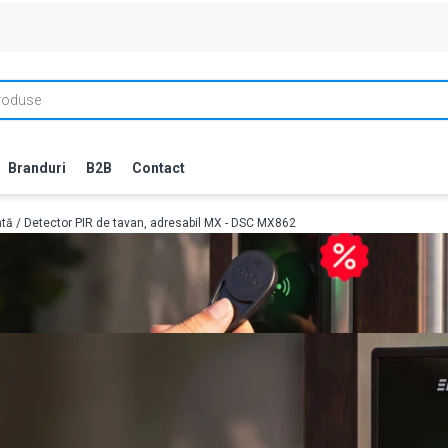
Branduri
B2B
Contact
ată
/ Detector PIR de tavan, adresabil MX - DSC MX862