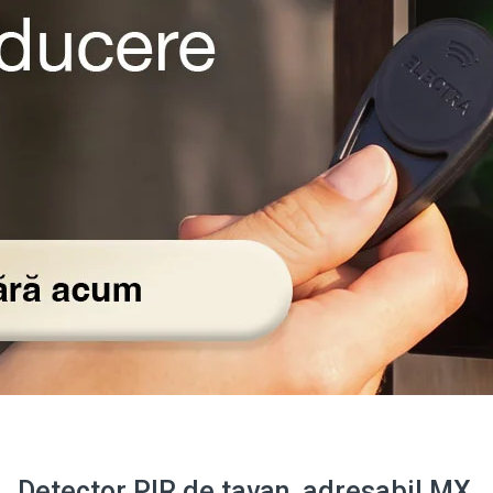
Detector PIR de tavan, adresabil MX