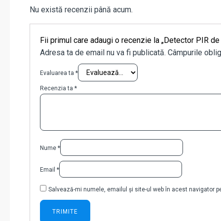
Nu există recenzii până acum.
Fii primul care adaugi o recenzie la „Detector PIR
Adresa ta de email nu va fi publicată.
Câmpurile oblig
Evaluarea ta
*
Recenzia ta
*
Nume
*
Email
*
Salvează-mi numele, emailul și site-ul web în acest navigator 