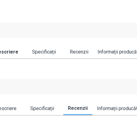
scriere
Specificații
Recenzii
Informații producă
Recenzii
scriere
Specificații
Informații producă