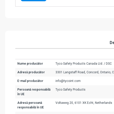
De
Nume producător
Tyco Safety Products Canada Ltd. / DSC
Adresă producător
3301 Langstaff Road, Concord, Ontario, 
E-mail producător
info@tycoint.com
Persoană responsabilă
Tyco Safety Products
în UE
Adresă persoană
Voltaweg 20, 6101 XK Echt, Netherlands
responsabilă în UE