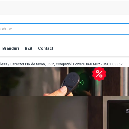
Branduri
B2B
Contact
eless
/ Detector PIR de tavan, 360°, compatibil PowerG 868 MHz - DSC PG8862