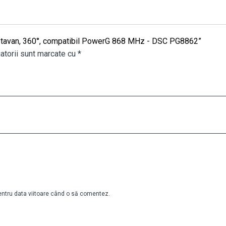
 de tavan, 360°, compatibil PowerG 868 MHz - DSC PG8862”
atorii sunt marcate cu
*
pentru data viitoare când o să comentez.