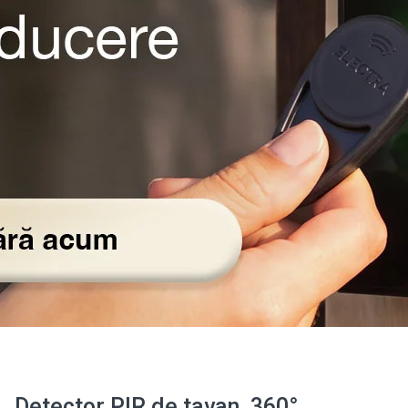
Detector PIR de tavan, 360°,