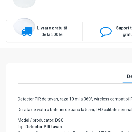
Livrare gratuită
Suport 
de la 500 lei
gratu
De
Detector PIR de tavan, raza 10 m la 360°, wireless compatibil
Durata de viata a bateriei de pana la 5 ani, LED calitate semnal
Model / producator:
DSC
Tip:
Detector PIR tavan