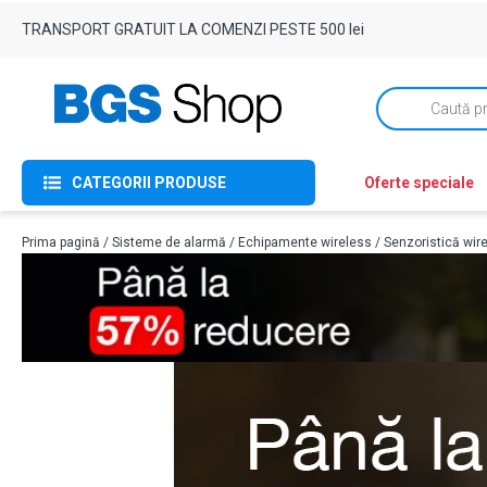
TRANSPORT GRATUIT LA COMENZI PESTE 500 lei
Products
search
CATEGORII PRODUSE
Oferte speciale
Prima pagină
/
Sisteme de alarmă
/
Echipamente wireless
/
Senzoristică wir