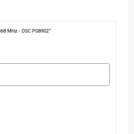
erG 868 MHz - DSC PG8902”