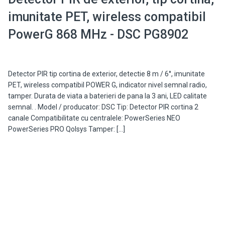
imunitate PET, wireless compatibil
PowerG 868 MHz - DSC PG8902
Detector PIR tip cortina de exterior, detectie 8 m / 6°, imunitate
PET, wireless compatibil POWER G, indicator nivel semnal radio,
tamper. Durata de viata a baterieri de pana la 3 ani, LED calitate
semnal. . Model / producator: DSC Tip: Detector PIR cortina 2
canale Compatibilitate cu centralele: PowerSeries NEO
PowerSeries PRO Qolsys Tamper: […]