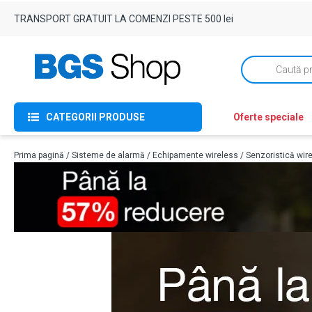
TRANSPORT GRATUIT LA COMENZI PESTE 500 lei
Products
search
CATEGORII PRODUSE
Oferte speciale
Prima pagină
/
Sisteme de alarmă
/
Echipamente wireless
/
Senzoristică wir