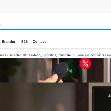
Branduri
B2B
Contact
eless
/ Detector PIR de exterior, tip cortina, imunitate PET, wireless compatibil 