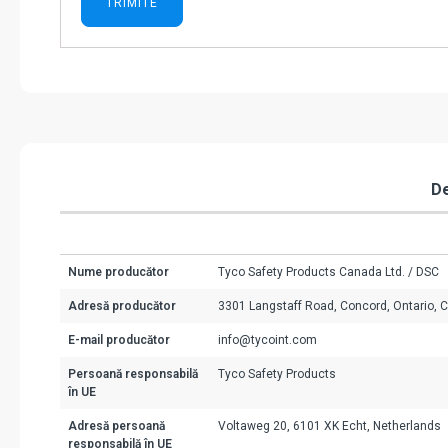
De
Nume producător
Tyco Safety Products Canada Ltd. / DSC
Adresă producător
3301 Langstaff Road, Concord, Ontario, 
E-mail producător
info@tycoint.com
Persoană responsabilă
Tyco Safety Products
în UE
Adresă persoană
Voltaweg 20, 6101 XK Echt, Netherlands
responsabilă în UE