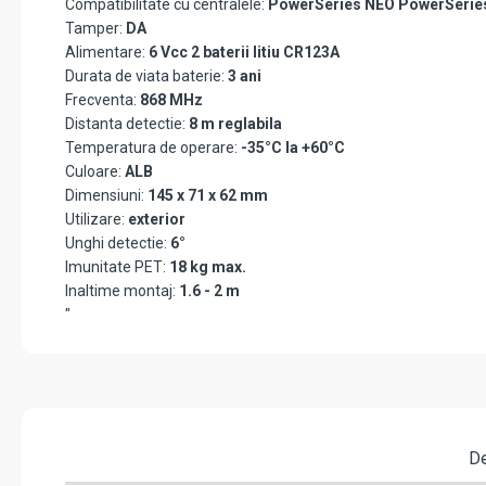
Compatibilitate cu centralele:
PowerSeries NEO PowerSerie
Tamper:
DA
Alimentare:
6 Vcc 2 baterii litiu CR123A
Durata de viata baterie:
3 ani
Frecventa:
868 MHz
Distanta detectie:
8 m reglabila
Temperatura de operare:
-35°C la +60°C
Culoare:
ALB
Dimensiuni:
145 x 71 x 62 mm
Utilizare:
exterior
Unghi detectie:
6°
Imunitate PET:
18 kg max.
Inaltime montaj:
1.6 - 2 m
"
De