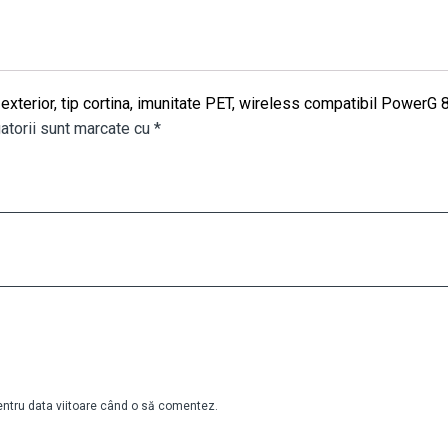
e exterior, tip cortina, imunitate PET, wireless compatibil Pow
atorii sunt marcate cu
*
pentru data viitoare când o să comentez.