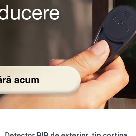
Detector PIR de exterior, tip cortina,