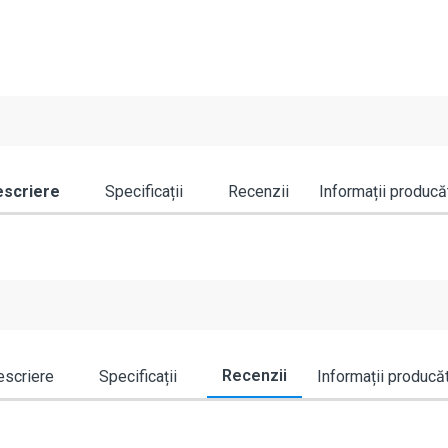
scriere
Specificații
Recenzii
Informații producă
Recenzii
scriere
Specificații
Informații producă