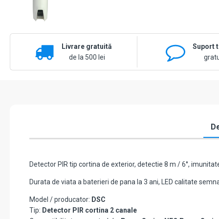
Livrare gratuită
Suport 
de la 500 lei
gratu
De
Detector PIR tip cortina de exterior, detectie 8 m / 6°, imunit
Durata de viata a baterieri de pana la 3 ani, LED calitate semnal
Model / producator:
DSC
Tip:
Detector PIR cortina 2 canale