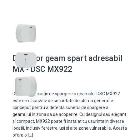
Detector geam spart adresabil
MX - DSC MX922
Detectorul acustic de spargere a geamului DSC MX922
este un dispozitiv de securitate de ultima generatie
conceput pentru a detecta sunetul de spargere a
geamului in zona sa de acoperire. Cu designul sau elegant
si compact, MX922 poate fi instalat cu usurinta in diverse
locatii, inclusiv ferestre, usi si alte zone vulnerabile. Acesta
ofera o […]