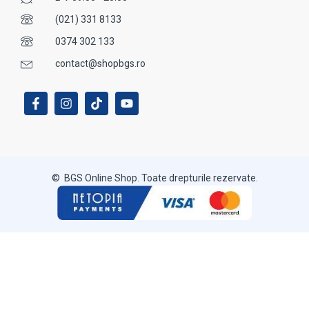
(021) 331 8133
0374 302 133
contact@shopbgs.ro
© BGS Online Shop. Toate drepturile rezervate.