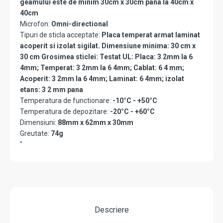
geamului este de minim 30cm x 30cm pana la 40cm x
40cm
Microfon:
Omni-directional
Tipuri de sticla acceptate:
Placa temperat armat laminat
acoperit si izolat sigilat. Dimensiune minima: 30 cm x
30 cm Grosimea sticlei: Testat UL: Placa: 3 2mm la 6
4mm; Temperat: 3 2mm la 6 4mm; Cablat: 6 4 mm;
Acoperit: 3 2mm la 6 4mm; Laminat: 6 4mm; izolat
etans: 3 2 mm pana
Temperatura de functionare:
-10°C - +50°C
Temperatura de depozitare:
-20°C - +60°C
Dimensiuni:
88mm x 62mm x 30mm
Greutate:
74g
"
Descriere