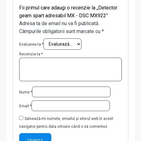
Fii primul care adaugi o recenzie la „Detector
geam spart adresabil MX - DSC MX922”
Adresa ta de email nu va fi publicată.
Câmpurile obligatorii sunt marcate cu
*
Evaluarea ta
*
Recenzia ta
*
Nume
*
Email
*
Salvează-mi numele, emailul și site-ul web în acest
navigator pentru data viitoare când o să comentez.