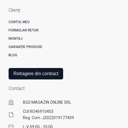
Clienți
CONTUL MEU
FORMULAR RETUR
MONTAJ
GARANȚIE PRODUSE
BLOG
Retragere din contract
Contact
BGS MAGAZIN ONLINE SRL
CUI RO46910403
Reg. Com. J2022019177409
L-V 09:00 - 20:00