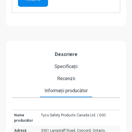
Descriere
Specificații
Recenzii
Informații producător
Nume
Tyco Safety Products Canada Ltd. / DSC
producător
Adresă
3301 Langstaff Road, Concord, Ontario,