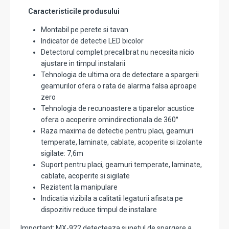
Caracteristicile produsului
Montabil pe perete si tavan
Indicator de detectie LED bicolor
Detectorul complet precalibrat nu necesita nicio
ajustare in timpul instalarii
Tehnologia de ultima ora de detectare a spargerii
geamurilor ofera o rata de alarma falsa aproape
zero
Tehnologia de recunoastere a tiparelor acustice
ofera o acoperire omindirectionala de 360°
Raza maxima de detectie pentru placi, geamuri
temperate, laminate, cablate, acoperite si izolante
sigilate: 7,6m
Suport pentru placi, geamuri temperate, laminate,
cablate, acoperite si sigilate
Rezistent la manipulare
Indicatia vizibila a calitatii legaturii afisata pe
dispozitiv reduce timpul de instalare
Important: MX-922 detecteaza sunetul de spargere a