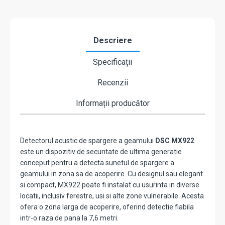
Descriere
Specificații
Recenzii
Informații producător
Detectorul acustic de spargere a geamului
DSC MX922
este un dispozitiv de securitate de ultima generatie
conceput pentru a detecta sunetul de spargere a
geamului in zona sa de acoperire. Cu designul sau elegant
si compact, MX922 poate fi instalat cu usurinta in diverse
locatii, inclusiv ferestre, usi si alte zone vulnerabile. Acesta
ofera o zona larga de acoperire, oferind detectie fiabila
intr-o raza de pana la 7,6 metri.