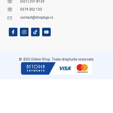
(021) 331 8133
0374 302 133
contact@shopbgs.ro
© BGS Online Shop. Toate drepturile rezervate.