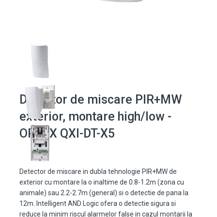
Detector de miscare PIR+MW
exterior, montare high/low -
OPTEX QXI-DT-X5
Detector de miscare in dubla tehnologie PIR+MW de
exterior cu montare la o inaltime de 0.8-1.2m (zona cu
animale) sau 2.2-2.7m (general) si o detectie de pana la
12m. Intelligent AND Logic ofera o detectie sigura si
reduce la minim riscul alarmelor false in cazul montarii la