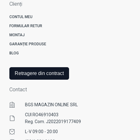
Clienți
CONTUL MEU
FORMULAR RETUR
MONTAJ
GARANȚIE PRODUSE
BLOG
Retragere din contract
Contact
BGS MAGAZIN ONLINE SRL
CUI RO46910403
Reg. Com. J2022019177409
L-V 09:00 - 20:00