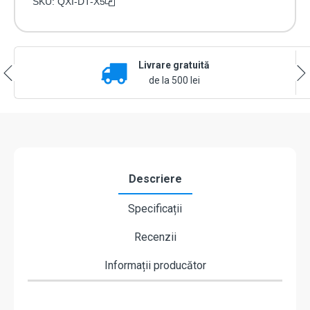
SKU:
QXI-DT-X5
Livrare gratuită
de la 500 lei
Descriere
Specificații
Recenzii
Informații producător