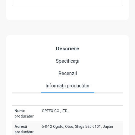
Descriere
Specificații
Recenzii
Informații producător
Nume
OPTEX CO., LTD.
producător
Adresă
5-8-12 Ogoto, Otsu, Shiga 520-0101, Japan
producător