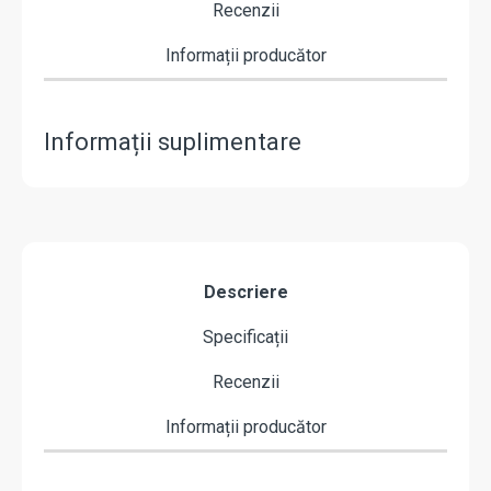
Recenzii
Informații producător
Informații suplimentare
Descriere
Specificații
Recenzii
Informații producător