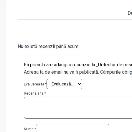
De
Nu există recenzii până acum.
Fii primul care adaugi o recenzie la „Detector de m
Adresa ta de email nu va fi publicată.
Câmpurile oblig
Evaluarea ta
*
Recenzia ta
*
Nume
*