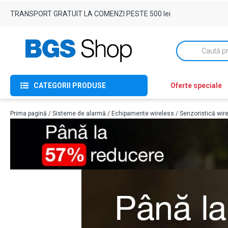
TRANSPORT GRATUIT LA COMENZI PESTE 500 lei
Products
search
CATEGORII PRODUSE
Oferte speciale
Prima pagină
/
Sisteme de alarmă
/
Echipamente wireless
/
Senzoristică wir