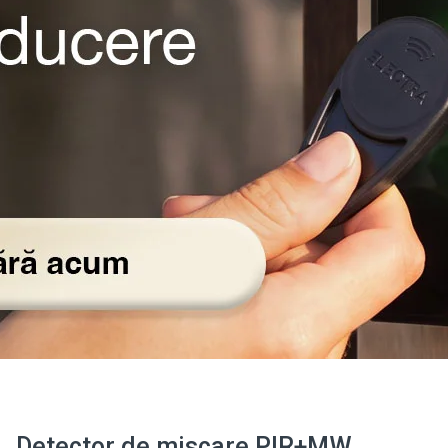
Detector de miscare PIR+MW