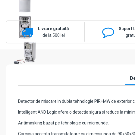
Livrare gratuită
Suport 
de la 500 lei
gratu
De
Detector de miscare in dubla tehnologie PIR+MW de exterior cu
Intelligent AND Logic ofera o detectie sigura si reduce la minim
Antimasking bazat pe tehnologie cu microunde.
Carcasa accepta transmitatoare cu dimensiunea de 90x50x30