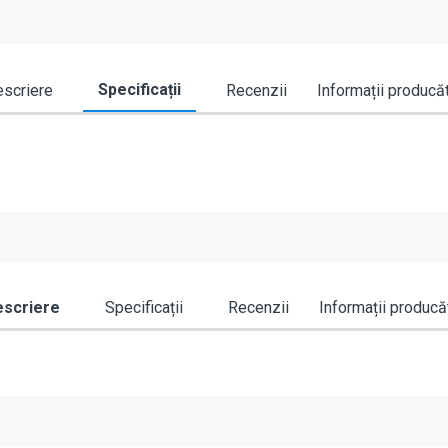
Specificații
scriere
Recenzii
Informații producă
scriere
Specificații
Recenzii
Informații producă