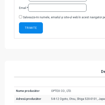
Email
*
Salvează-mi numele, emailul și site-ul web în acest navigator 
De
Nume producător
OPTEX CO., LTD.
Adresă producător
5-8-12 Ogoto, Otsu, Shiga 520-0101, Jap