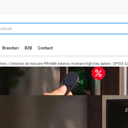
Branduri
B2B
Contact
eless
/ Detector de miscare PIR+MW exterior, montare high/low, baterii - OPTEX Q