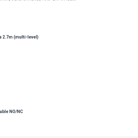
la 2.7m (multi-level)
ouble NO/NC