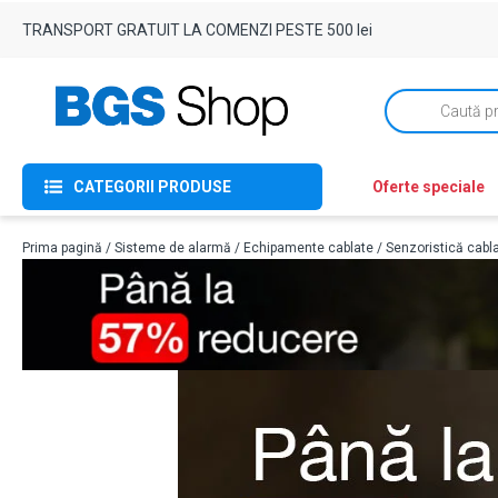
TRANSPORT GRATUIT LA COMENZI PESTE 500 lei
Products
search
CATEGORII PRODUSE
Oferte speciale
Prima pagină
/
Sisteme de alarmă
/
Echipamente cablate
/
Senzoristică cabl