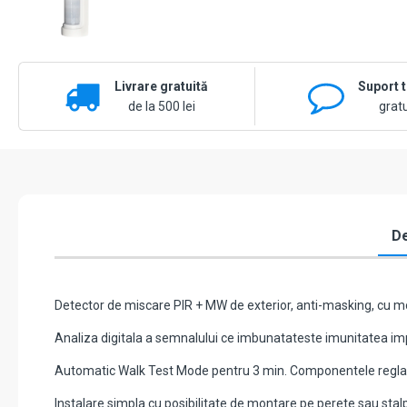
Livrare gratuită
Suport 
de la 500 lei
gratu
De
Detector de miscare PIR + MW de exterior, anti-masking, cu mo
Analiza digitala a semnalului ce imbunatateste imunitatea impot
Automatic Walk Test Mode pentru 3 min. Componentele reglabile 
Instalare simpla cu posibilitate de montare pe perete sau stalp