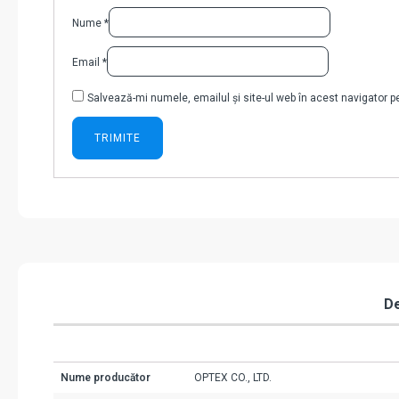
Nume
*
Email
*
Salvează-mi numele, emailul și site-ul web în acest navigator 
De
Nume producător
OPTEX CO., LTD.