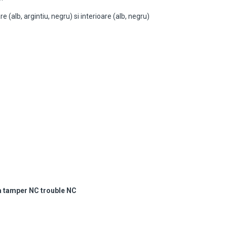
 (alb, argintiu, negru) si interioare (alb, negru)
a tamper NC trouble NC