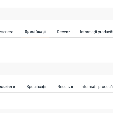
Specificații
scriere
Recenzii
Informații producă
scriere
Specificații
Recenzii
Informații producă