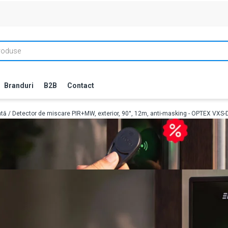
Branduri
B2B
Contact
ată
/ Detector de miscare PIR+MW, exterior, 90°, 12m, anti-masking - OPTEX VXS