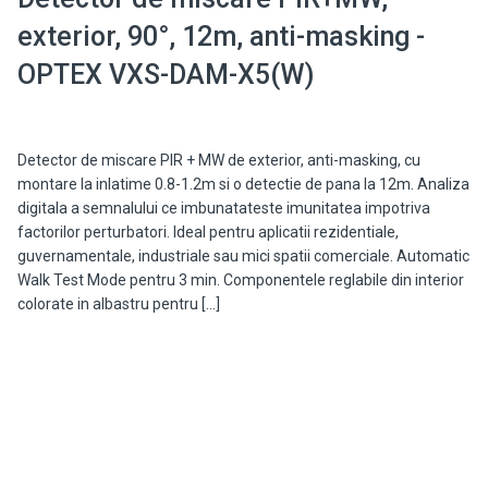
exterior, 90°, 12m, anti-masking -
OPTEX VXS-DAM-X5(W)
Detector de miscare PIR + MW de exterior, anti-masking, cu
montare la inlatime 0.8-1.2m si o detectie de pana la 12m. Analiza
digitala a semnalului ce imbunatateste imunitatea impotriva
factorilor perturbatori. Ideal pentru aplicatii rezidentiale,
guvernamentale, industriale sau mici spatii comerciale. Automatic
Walk Test Mode pentru 3 min. Componentele reglabile din interior
colorate in albastru pentru […]