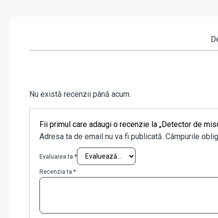
De
Nu există recenzii până acum.
Fii primul care adaugi o recenzie la „Detector de 
Adresa ta de email nu va fi publicată.
Câmpurile oblig
Evaluarea ta
*
Recenzia ta
*