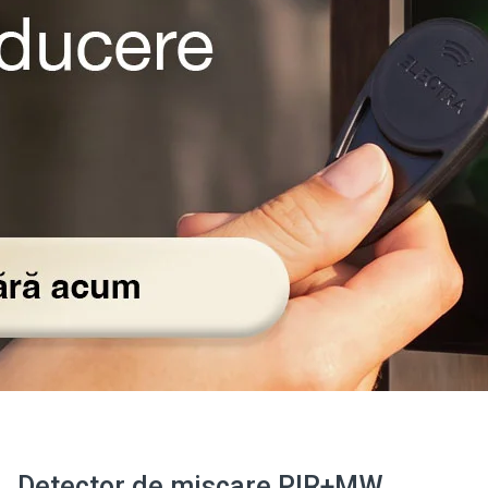
Detector de miscare PIR+MW,